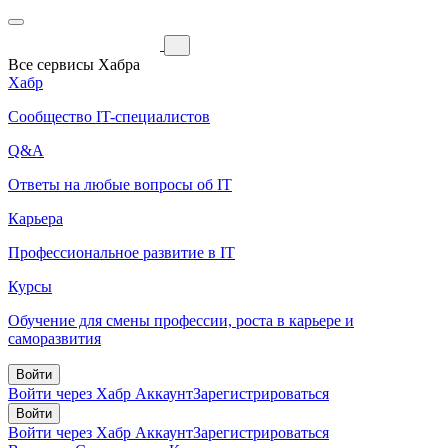
Все сервисы Хабра
Хабр
Сообщество IT-специалистов
Q&A
Ответы на любые вопросы об IT
Карьера
Профессиональное развитие в IT
Курсы
Обучение для смены профессии, роста в карьере и
саморазвития
Войти
Войти через Хабр Аккаунт
Зарегистрироваться
Войти
Войти через Хабр Аккаунт
Зарегистрироваться