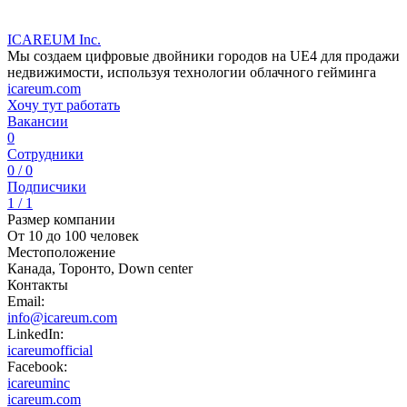
ICAREUM Inc.
Мы создаем цифровые двойники городов на UE4 для продажи
недвижимости, используя технологии облачного гейминга
icareum.com
Хочу тут работать
Вакансии
0
Сотрудники
0 / 0
Подписчики
1 / 1
Размер компании
От 10 до 100 человек
Местоположение
Канада, Торонто, Down center
Контакты
Email:
info@icareum.com
LinkedIn:
icareumofficial
Facebook:
icareuminc
icareum.com