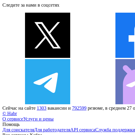
Следите за нами в соцсетях
Сейчас на сайте
1303
вакансии и
792599
резюме, в среднем 27 
© Habr
О сервисе
Услуги и цены
Помощь
Для соискателя
Для работодателя
API сервиса
Служба поддержк