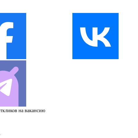
откликов на вакансию
и