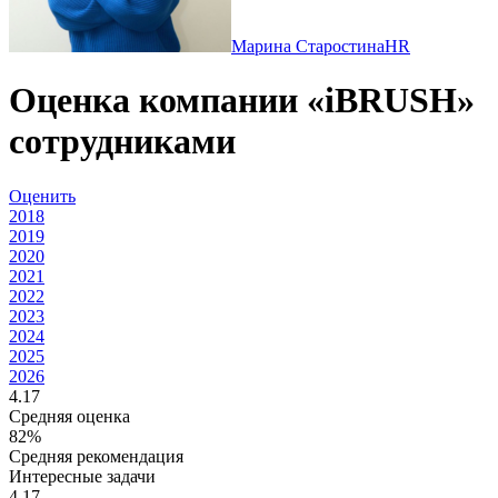
Марина Старостина
HR
Оценка компании «iBRUSH»
сотрудниками
Оценить
2018
2019
2020
2021
2022
2023
2024
2025
2026
4.17
Средняя оценка
82%
Средняя рекомендация
Интересные задачи
4.17