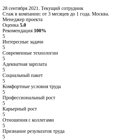
28 сентября 2021. Текущий сотрудник
Стаж в компании: от 3 месяцев до 1 года. Москва.
Менеджер проекта
Оценка
5.0
Рекомендация
100%
5
Интересные задачи
5
Современные технологии
5
Адекватная зарплата
5
Социальный пакет
5
Комфортные условия труда
5
Профессиональный рост
5
Карьерный рост
5
Отношения с коллегами
5
Признание результатов труда
5