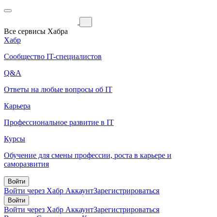
Все сервисы Хабра
Хабр
Сообщество IT-специалистов
Q&A
Ответы на любые вопросы об IT
Карьера
Профессиональное развитие в IT
Курсы
Обучение для смены профессии, роста в карьере и
саморазвития
Войти
Войти через Хабр Аккаунт
Зарегистрироваться
Войти
Войти через Хабр Аккаунт
Зарегистрироваться