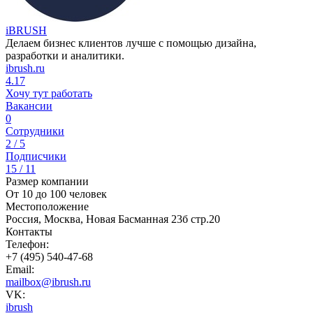
iBRUSH
Делаем бизнес клиентов лучше с помощью дизайна,
разработки и аналитики.
ibrush.ru
4.17
Хочу тут работать
Вакансии
0
Сотрудники
2 / 5
Подписчики
15 / 11
Размер компании
От 10 до 100 человек
Местоположение
Россия, Москва, Новая Басманная 23б стр.20
Контакты
Телефон:
+7 (495) 540-47-68
Email:
mailbox@ibrush.ru
VK:
ibrush