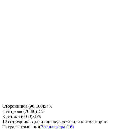
Сторонники (90-100)
54%
Нейтралы (70-80)
15%
Критики (0-60)
31%
12 сотрудников дали оценку
8 оставили комментарии
Награды компании
Все награды (16)