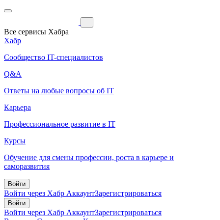
Все сервисы Хабра
Хабр
Сообщество IT-специалистов
Q&A
Ответы на любые вопросы об IT
Карьера
Профессиональное развитие в IT
Курсы
Обучение для смены профессии, роста в карьере и
саморазвития
Войти
Войти через Хабр Аккаунт
Зарегистрироваться
Войти
Войти через Хабр Аккаунт
Зарегистрироваться