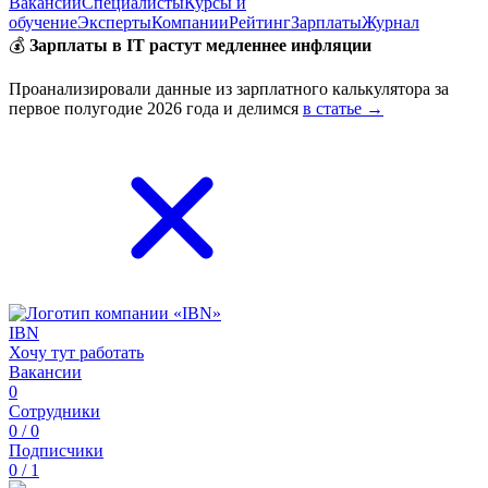
Вакансии
Специалисты
Курсы и
обучение
Эксперты
Компании
Рейтинг
Зарплаты
Журнал
💰
Зарплаты в IT растут медленнее инфляции
Проанализировали данные из зарплатного калькулятора за
первое полугодие 2026 года и делимся
в статье →
IBN
Хочу тут работать
Вакансии
0
Сотрудники
0 / 0
Подписчики
0 / 1