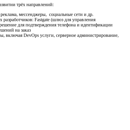
развитии трёх направлений:
я реклама, мессенджеры, социальные сети и др.
разработчиков: Fastgate (шлюз для управления
ии (решение для подтверждения телефона и идентификации
ешений на заказ
, включая DevOps услуги, серверное администрирование,