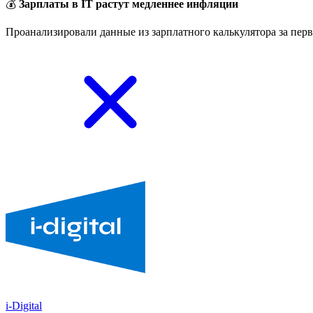
💰
Зарплаты в IT растут медленнее инфляции
Проанализировали данные из зарплатного калькулятора за перв
i-Digital