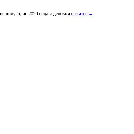
ое полугодие 2026 года и делимся
в статье →