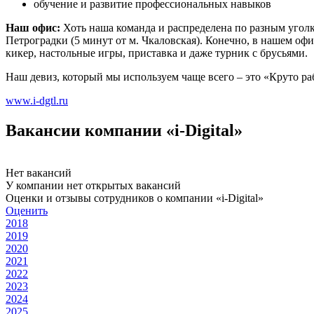
обучение и развитие профессиональных навыков
Наш офис:
Хоть наша команда и распределена по разным угол
Петроградки (5 минут от м. Чкаловская). Конечно, в нашем офи
кикер, настольные игры, приставка и даже турник с брусьями.
Наш девиз, который мы используем чаще всего – это «Круто ра
www.i-dgtl.ru
Вакансии компании «i-Digital»
Нет вакансий
У компании нет открытых вакансий
Оценки и отзывы сотрудников о компании «i-Digital»
Оценить
2018
2019
2020
2021
2022
2023
2024
2025