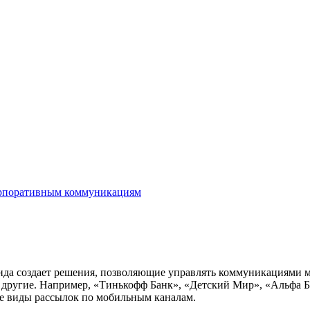
рпоративным коммуникациям
манда создает решения, позволяющие управлять коммуникациями
е другие. Например, «Тинькофф Банк», «Детский Мир», «Альфа Б
е виды рассылок по мобильным каналам.