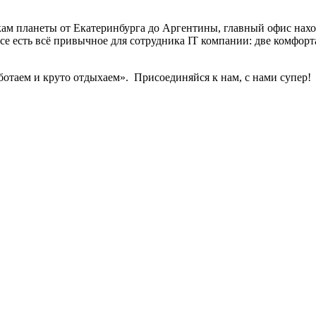
кам планеты от Екатеринбурга до Аргентины, главный офис нахо
се есть всё привычное для сотрудника IT компании: две комфорт
ботаем и круто отдыхаем». Присоединяйся к нам, с нами супер!