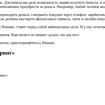
. Для начала мы дали возможность людям получить бонусы, и п
е невозможно приобрести за деньги. Например, любой человек м
еводить деньги; совершать покупки через телефон; зарабатыва
 так должны выглядеть финансовые сервисы, связь и онлайн-пок
 Humans, ставит перед собой амбициозные цели. И у нас получае
ения. Нам ничего не мешает делать «не как все».
ечески, присоединяйтесь к Humans.
ринг»
ринг»