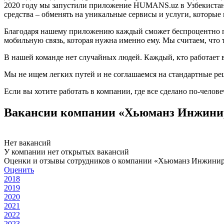
2020 году мы запустили приложение HUMANS.uz в Узбекистане
средства – обменять на уникальные сервисы и услуги, которы
Благодаря нашему приложению каждый сможет беспроцентно пер
мобильную связь, которая нужна именно ему. Мы считаем, что
В нашей команде нет случайных людей. Каждый, кто работает в
Мы не ищем легких путей и не соглашаемся на стандартные реш
Если вы хотите работать в компании, где все сделано по-челов
Вакансии компании «Хьюманз Инжини
Нет вакансий
У компании нет открытых вакансий
Оценки и отзывы сотрудников о компании «Хьюманз Инжини
Оценить
2018
2019
2020
2021
2022
2023