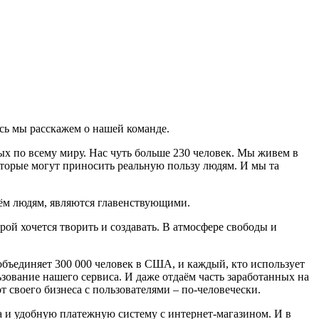
есь мы расскажем о нашей команде.
х по всему миру. Нас чуть больше 230 человек. Мы живем в
оторые могут приносить реальную пользу людям. И мы та
есём людям, являются главенствующими.
рой хочется творить и создавать. В атмосфере свободы и
бъединяет 300 000 человек в США, и каждый, кто использует
зование нашего сервиса. И даже отдаём часть заработанных на
т своего бизнеса с пользователями – по-человечески.
 и удобную платежную систему с интернет-магазином. И в