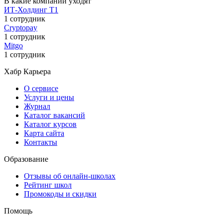
В какие компании уходят
ИТ-Холдинг Т1
1 сотрудник
Cryptopay
1 сотрудник
Mitgo
1 сотрудник
Хабр Карьера
О сервисе
Услуги и цены
Журнал
Каталог вакансий
Каталог курсов
Карта сайта
Контакты
Образование
Отзывы об онлайн-школах
Рейтинг школ
Промокоды и скидки
Помощь