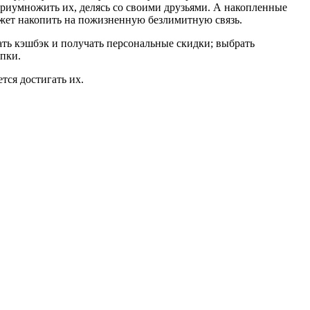
риумножить их, делясь со своими друзьями. А накопленные
ожет накопить на пожизненную безлимитную связь.
ть кэшбэк и получать персональные скидки; выбрать
упки.
тся достигать их.