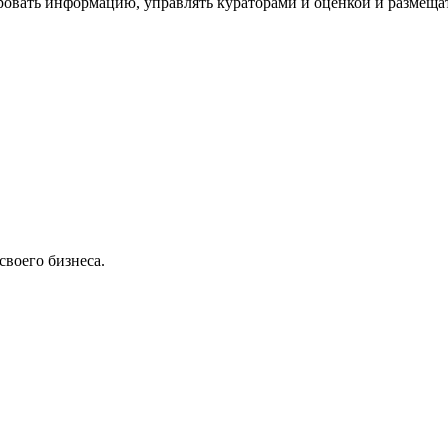
ровать информацию, управлять кураторами и оценкой и размеща
своего бизнеса.