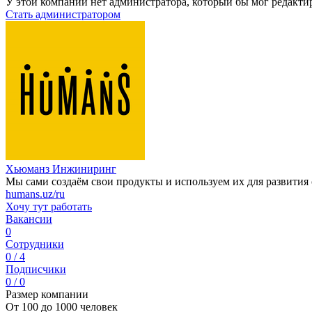
У этой компании нет администратора, который бы мог редакти
Стать администратором
Хьюманз Инжиниринг
Мы сами создаём свои продукты и используем их для развития 
humans.uz/ru
Хочу тут работать
Вакансии
0
Сотрудники
0 / 4
Подписчики
0 / 0
Размер компании
От 100 до 1000 человек