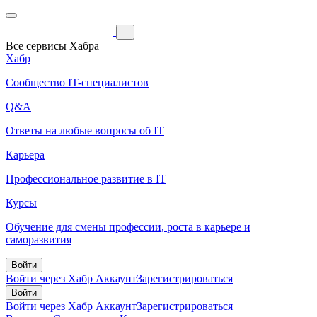
Все сервисы Хабра
Хабр
Сообщество IT-специалистов
Q&A
Ответы на любые вопросы об IT
Карьера
Профессиональное развитие в IT
Курсы
Обучение для смены профессии, роста в карьере и
саморазвития
Войти
Войти через Хабр Аккаунт
Зарегистрироваться
Войти
Войти через Хабр Аккаунт
Зарегистрироваться