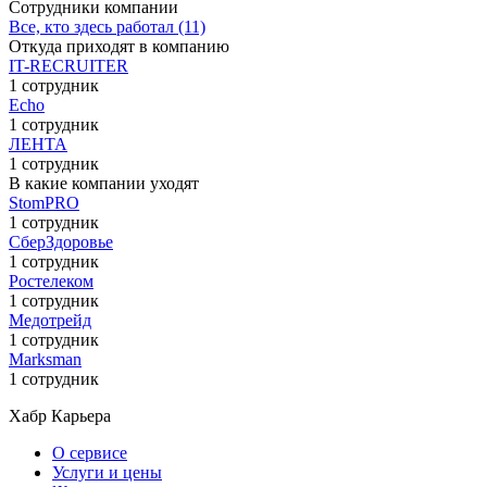
Сотрудники компании
Все, кто здесь работал (11)
Откуда приходят в компанию
IT-RECRUITER
1 сотрудник
Echo
1 сотрудник
ЛЕНТА
1 сотрудник
В какие компании уходят
StomPRO
1 сотрудник
СберЗдоровье
1 сотрудник
Ростелеком
1 сотрудник
Медотрейд
1 сотрудник
Marksman
1 сотрудник
Хабр Карьера
О сервисе
Услуги и цены