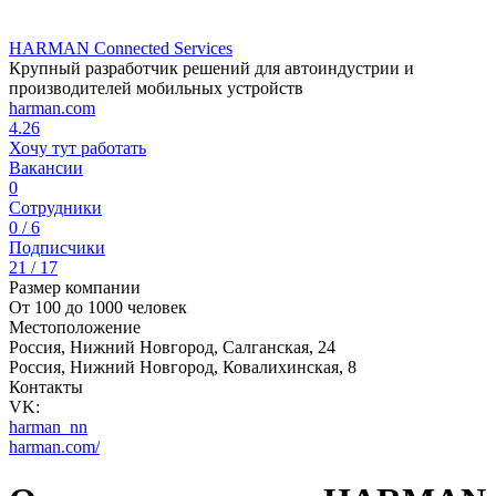
HARMAN Connected Services
Крупный разработчик решений для автоиндустрии и
производителей мобильных устройств
harman.com
4.26
Хочу тут работать
Вакансии
0
Сотрудники
0 / 6
Подписчики
21 / 17
Размер компании
От 100 до 1000 человек
Местоположение
Россия, Нижний Новгород, Салганская, 24
Россия, Нижний Новгород, Ковалихинская, 8
Контакты
VK:
harman_nn
harman.com/