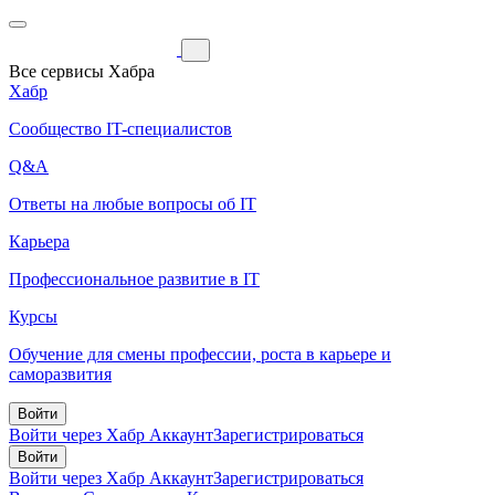
Все сервисы Хабра
Хабр
Сообщество IT-специалистов
Q&A
Ответы на любые вопросы об IT
Карьера
Профессиональное развитие в IT
Курсы
Обучение для смены профессии, роста в карьере и
саморазвития
Войти
Войти через Хабр Аккаунт
Зарегистрироваться
Войти
Войти через Хабр Аккаунт
Зарегистрироваться