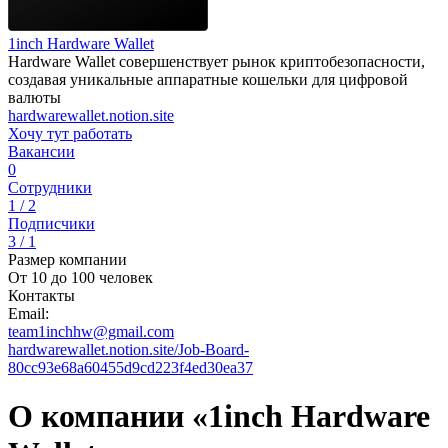
1inch Hardware Wallet
Hardware Wallet совершенствует рынок криптобезопасности,
создавая уникальные аппаратные кошельки для цифровой
валюты
hardwarewallet.notion.site
Хочу тут работать
Вакансии
0
Сотрудники
1 / 2
Подписчики
3 / 1
Размер компании
От 10 до 100 человек
Контакты
Email:
team1inchhw@gmail.com
hardwarewallet.notion.site/Job-Board-
80cc93e68a60455d9cd223f4ed30ea37
О компании «1inch Hardware