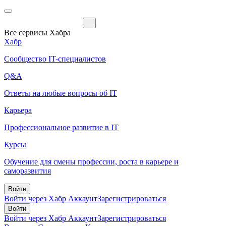
Все сервисы Хабра
Хабр
Сообщество IT-специалистов
Q&A
Ответы на любые вопросы об IT
Карьера
Профессиональное развитие в IT
Курсы
Обучение для смены профессии, роста в карьере и
саморазвития
Войти
Войти через Хабр Аккаунт
Зарегистрироваться
Войти
Войти через Хабр Аккаунт
Зарегистрироваться