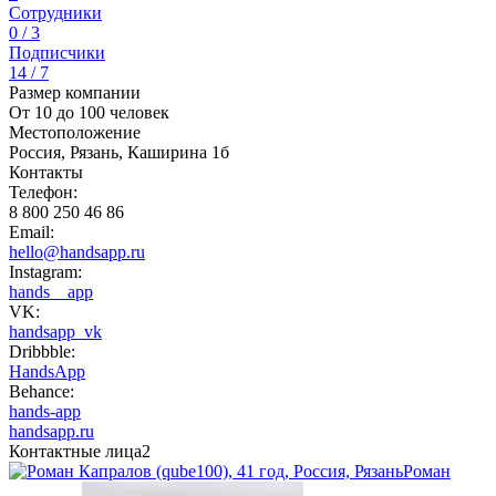
Сотрудники
0 / 3
Подписчики
14 / 7
Размер компании
От 10 до 100 человек
Местоположение
Россия, Рязань, Каширина 1б
Контакты
Телефон:
8 800 250 46 86
Email:
hello@handsapp.ru
Instagram:
hands__app
VK:
handsapp_vk
Dribbble:
HandsApp
Behance:
hands-app
handsapp.ru
Контактные лица
2
Роман