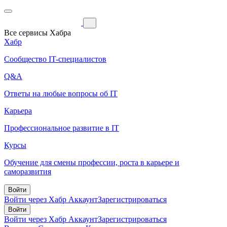
Все сервисы Хабра
Хабр
Сообщество IT-специалистов
Q&A
Ответы на любые вопросы об IT
Карьера
Профессиональное развитие в IT
Курсы
Обучение для смены профессии, роста в карьере и
саморазвития
Войти
Войти через Хабр Аккаунт
Зарегистрироваться
Войти
Войти через Хабр Аккаунт
Зарегистрироваться