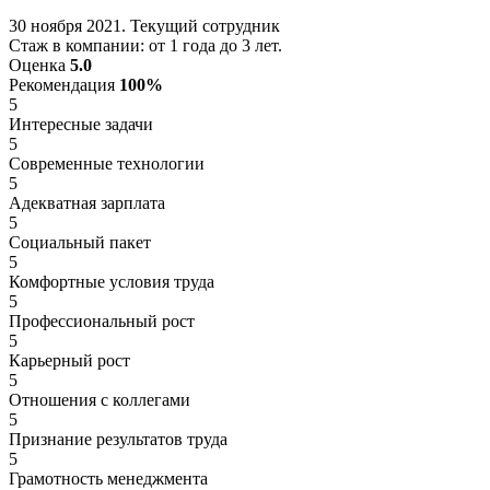
30 ноября 2021. Текущий сотрудник
Стаж в компании: от 1 года до 3 лет.
Оценка
5.0
Рекомендация
100%
5
Интересные задачи
5
Современные технологии
5
Адекватная зарплата
5
Социальный пакет
5
Комфортные условия труда
5
Профессиональный рост
5
Карьерный рост
5
Отношения с коллегами
5
Признание результатов труда
5
Грамотность менеджмента