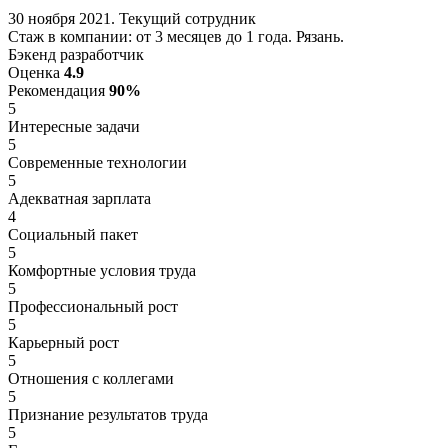
30 ноября 2021. Текущий сотрудник
Стаж в компании: от 3 месяцев до 1 года. Рязань.
Бэкенд разработчик
Оценка
4.9
Рекомендация
90%
5
Интересные задачи
5
Современные технологии
5
Адекватная зарплата
4
Социальный пакет
5
Комфортные условия труда
5
Профессиональный рост
5
Карьерный рост
5
Отношения с коллегами
5
Признание результатов труда
5