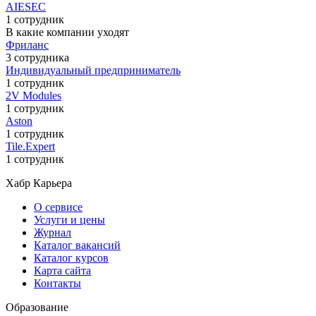
AIESEC
1 сотрудник
В какие компании уходят
Фриланс
3 сотрудника
Индивидуальный предприниматель
1 сотрудник
2V Modules
1 сотрудник
Aston
1 сотрудник
Tile.Expert
1 сотрудник
Хабр Карьера
О сервисе
Услуги и цены
Журнал
Каталог вакансий
Каталог курсов
Карта сайта
Контакты
Образование