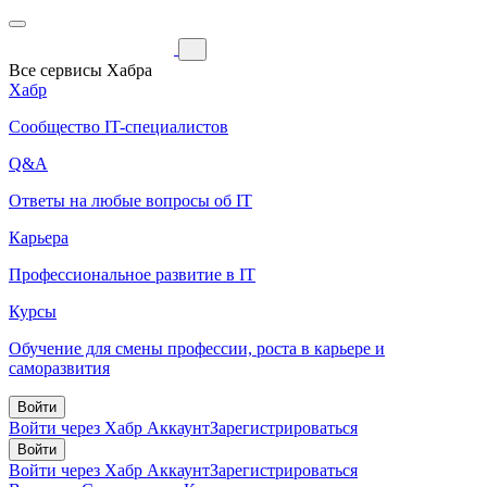
Все сервисы Хабра
Хабр
Сообщество IT-специалистов
Q&A
Ответы на любые вопросы об IT
Карьера
Профессиональное развитие в IT
Курсы
Обучение для смены профессии, роста в карьере и
саморазвития
Войти
Войти через Хабр Аккаунт
Зарегистрироваться
Войти
Войти через Хабр Аккаунт
Зарегистрироваться