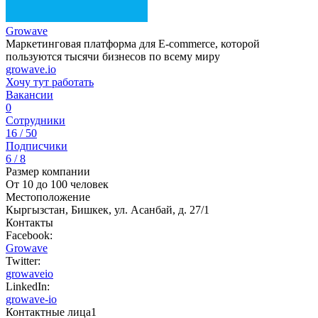
Growave
Маркетинговая платформа для E-commerce, которой
пользуются тысячи бизнесов по всему миру
growave.io
Хочу тут работать
Вакансии
0
Сотрудники
16 / 50
Подписчики
6 / 8
Размер компании
От 10 до 100 человек
Местоположение
Кыргызстан, Бишкек, ул. Асанбай, д. 27/1
Контакты
Facebook:
Growave
Twitter:
growaveio
LinkedIn:
growave-io
Контактные лица
1