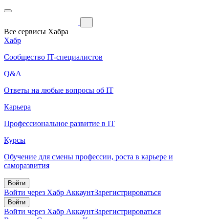
Все сервисы Хабра
Хабр
Сообщество IT-специалистов
Q&A
Ответы на любые вопросы об IT
Карьера
Профессиональное развитие в IT
Курсы
Обучение для смены профессии, роста в карьере и
саморазвития
Войти
Войти через Хабр Аккаунт
Зарегистрироваться
Войти
Войти через Хабр Аккаунт
Зарегистрироваться