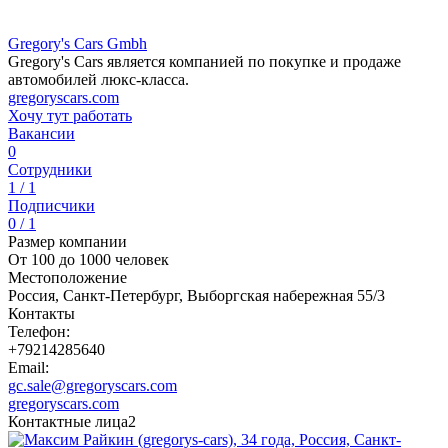
Gregory's Cars Gmbh
Gregory's Cars является компанией по покупке и продаже
автомобилей люкс-класса.
gregoryscars.com
Хочу тут работать
Вакансии
0
Сотрудники
1 / 1
Подписчики
0 / 1
Размер компании
От 100 до 1000 человек
Местоположение
Россия, Санкт-Петербург, Выборгская набережная 55/3
Контакты
Телефон:
+79214285640
Email:
gc.sale@gregoryscars.com
gregoryscars.com
Контактные лица
2