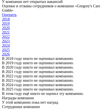
У компании нет открытых вакансий
Оценки и отзывы сотрудников о компании «Gregory's Cars
Gmbh»
Оценить
2018
2019
2020
2021
2022
2023
2024
2025
2026
В 2018 году никто не оценивал компанию.
В 2019 году никто не оценивал компанию.
В 2020 году никто не оценивал компанию.
В 2021 году никто не оценивал компанию.
В 2022 году никто не оценивал компанию.
В 2023 году никто не оценивал компанию.
В 2024 году никто не оценивал компанию.
В 2025 году никто не оценивал компанию.
В этом году ещё никто не оценил эту компанию.
Награды компании
У этой компании пока нет наград
Сотрудники компании