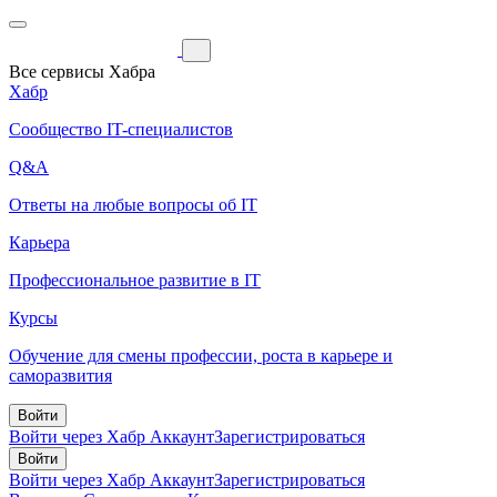
Все сервисы Хабра
Хабр
Сообщество IT-специалистов
Q&A
Ответы на любые вопросы об IT
Карьера
Профессиональное развитие в IT
Курсы
Обучение для смены профессии, роста в карьере и
саморазвития
Войти
Войти через Хабр Аккаунт
Зарегистрироваться
Войти
Войти через Хабр Аккаунт
Зарегистрироваться