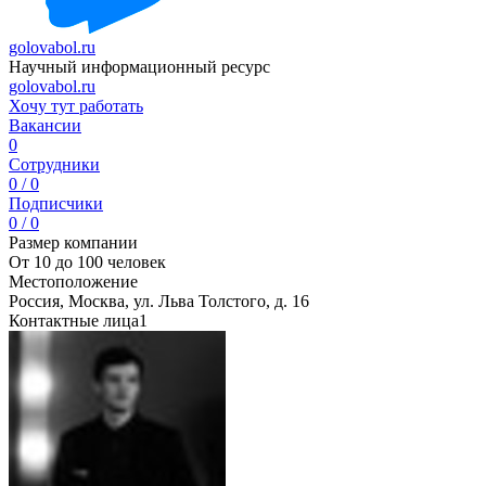
golovabol.ru
Научный информационный ресурс
golovabol.ru
Хочу тут работать
Вакансии
0
Сотрудники
0 / 0
Подписчики
0 / 0
Размер компании
От 10 до 100 человек
Местоположение
Россия, Москва, ул. Льва Толстого, д. 16
Контактные лица
1