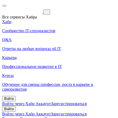
Все сервисы Хабра
Хабр
Сообщество IT-специалистов
Q&A
Ответы на любые вопросы об IT
Карьера
Профессиональное развитие в IT
Курсы
Обучение для смены профессии, роста в карьере и
саморазвития
Войти
Войти через Хабр Аккаунт
Зарегистрироваться
Войти
Войти через Хабр Аккаунт
Зарегистрироваться