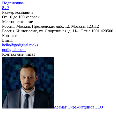
Подписчики
8 / 3
Размер компании
От 10 до 100 человек
Местоположение
Россия, Москва, Пресненская наб., 12, Москва, 123112
Россия, Иннополис, ул. Спортивная, д. 114, Офис 1001 420500
Контакты
Email:
hello@godigital.rocks
godigital.rocks
Контактные лица
1
Азамат Сиражитдинов
CEO