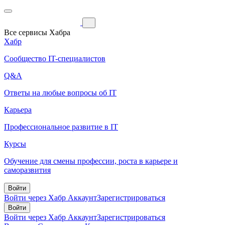
Все сервисы Хабра
Хабр
Сообщество IT-специалистов
Q&A
Ответы на любые вопросы об IT
Карьера
Профессиональное развитие в IT
Курсы
Обучение для смены профессии, роста в карьере и
саморазвития
Войти
Войти через Хабр Аккаунт
Зарегистрироваться
Войти
Войти через Хабр Аккаунт
Зарегистрироваться