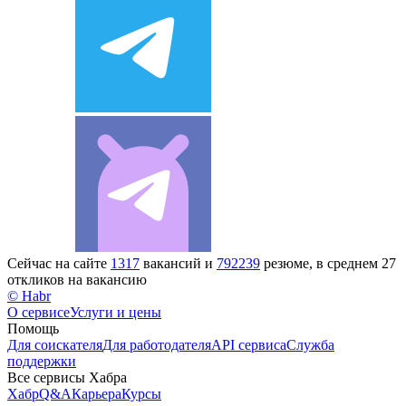
Сейчас на сайте
1317
вакансий и
792239
резюме, в среднем 27
откликов на вакансию
© Habr
О сервисе
Услуги и цены
Помощь
Для соискателя
Для работодателя
API сервиса
Служба
поддержки
Все сервисы Хабра
Хабр
Q&A
Карьера
Курсы