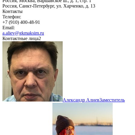
Россия, Москва, Варшавское ш., д. 1, стр. 1
Россия, Санкт-Петербург, ул. Харченко, д. 13
Контакты
Телефон:
+7 (910) 400-48-91
Email:
a.aliev@gkmaksim.ru
Контактные лица
2
Александр Алиев
Заместитель