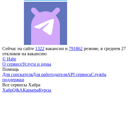
Сейчас на сайте
1322
вакансии и
791862
резюме, в среднем 27
откликов на вакансию
© Habr
О сервисе
Услуги и цены
Помощь
Для соискателя
Для работодателя
API сервиса
Служба
поддержки
Все сервисы Хабра
Хабр
Q&A
Карьера
Курсы