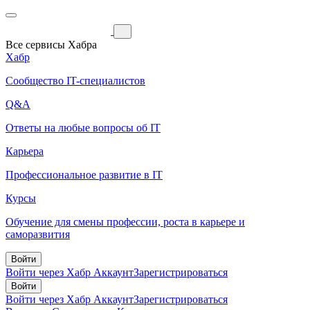
Все сервисы Хабра
Хабр
Сообщество IT-специалистов
Q&A
Ответы на любые вопросы об IT
Карьера
Профессиональное развитие в IT
Курсы
Обучение для смены профессии, роста в карьере и
саморазвития
Войти
Войти через Хабр Аккаунт
Зарегистрироваться
Войти
Войти через Хабр Аккаунт
Зарегистрироваться