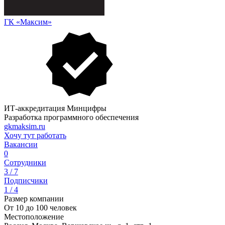
ГК «Максим»
ИТ-аккредитация Минцифры
Разработка программного обеспечения
gkmaksim.ru
Хочу тут работать
Вакансии
0
Сотрудники
3 / 7
Подписчики
1 / 4
Размер компании
От 10 до 100 человек
Местоположение