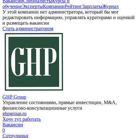
Вакансии
Специалисты
Курсы и
обучение
Эксперты
Компании
Рейтинг
Зарплаты
Журнал
У этой компании нет администратора, который бы мог
редактировать информацию, управлять кураторами и оценкой
и размещать вакансии
Стать администратором
GHP Group
Управление состояниями, прямые инвестиции, M&A,
финансово-консультационные услуги
ghpgroup.ru
Хочу тут работать
Вакансии
0
Сотрудники