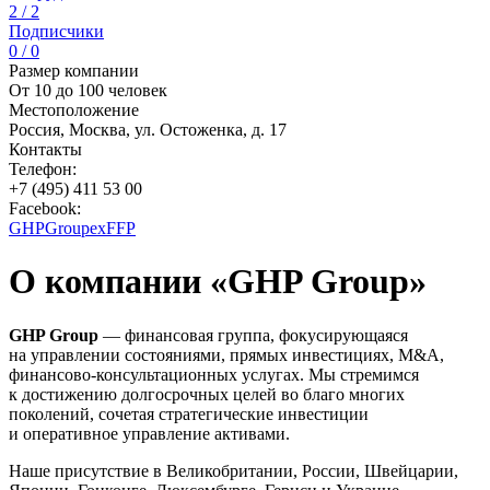
2 / 2
Подписчики
0 / 0
Размер компании
От 10 до 100 человек
Местоположение
Россия, Москва, ул. Остоженка, д. 17
Контакты
Телефон:
+7 (495) 411 53 00
Facebook:
GHPGroupexFFP
О компании «GHP Group»
GHP Group
— финансовая группа, фокусирующаяся
на управлении состояниями, прямых инвестициях, M&A,
финансово-консультационных услугах. Мы стремимся
к достижению долгосрочных целей во благо многих
поколений, сочетая стратегические инвестиции
и оперативное управление активами.
Наше присутствие в Великобритании, России, Швейцарии,