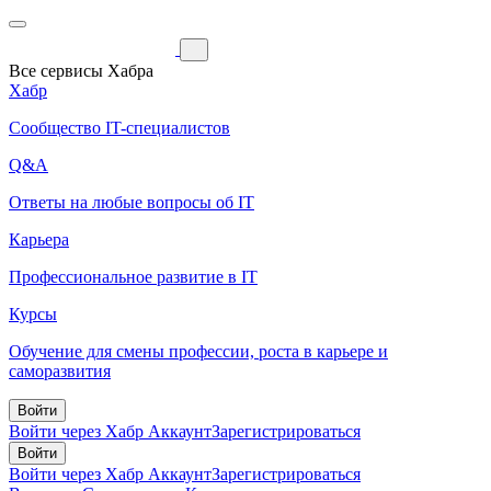
Все сервисы Хабра
Хабр
Сообщество IT-специалистов
Q&A
Ответы на любые вопросы об IT
Карьера
Профессиональное развитие в IT
Курсы
Обучение для смены профессии, роста в карьере и
саморазвития
Войти
Войти через Хабр Аккаунт
Зарегистрироваться
Войти
Войти через Хабр Аккаунт
Зарегистрироваться