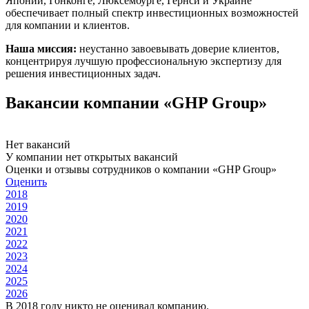
Японии, Гонконге, Люксембурге, Гернси и Украине
обеспечивает полный спектр инвестиционных возможностей
для компании и клиентов.
Наша миссия:
неустанно завоевывать доверие клиентов,
концентрируя лучшую профессиональную экспертизу для
решения инвестиционных задач.
Вакансии компании «GHP Group»
Нет вакансий
У компании нет открытых вакансий
Оценки и отзывы сотрудников о компании «GHP Group»
Оценить
2018
2019
2020
2021
2022
2023
2024
2025
2026
В 2018 году никто не оценивал компанию.