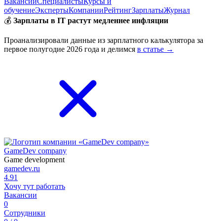
Вакансии
Специалисты
Курсы и
обучение
Эксперты
Компании
Рейтинг
Зарплаты
Журнал
💰
Зарплаты в IT растут медленнее инфляции
Проанализировали данные из зарплатного калькулятора за
первое полугодие 2026 года и делимся
в статье →
GameDev company
Game development
gamedev.ru
4.91
Хочу тут работать
Вакансии
0
Сотрудники