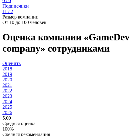
0 / 0
Подписчики
11 / 2
Размер компании
От 10 до 100 человек
Оценка компании «GameDev
company» сотрудниками
Оценить
2018
2019
2020
2021
2022
2023
2024
2025
2026
5.00
Средняя оценка
100%
Средняя рекомендация