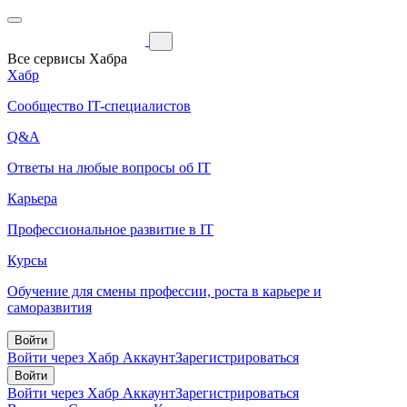
Все сервисы Хабра
Хабр
Сообщество IT-специалистов
Q&A
Ответы на любые вопросы об IT
Карьера
Профессиональное развитие в IT
Курсы
Обучение для смены профессии, роста в карьере и
саморазвития
Войти
Войти через Хабр Аккаунт
Зарегистрироваться
Войти
Войти через Хабр Аккаунт
Зарегистрироваться