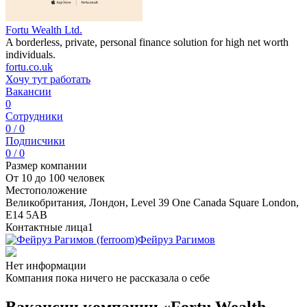
Fortu Wealth Ltd.
A borderless, private, personal finance solution for high net worth
individuals.
fortu.co.uk
Хочу тут работать
Вакансии
0
Сотрудники
0 / 0
Подписчики
0 / 0
Размер компании
От 10 до 100 человек
Местоположение
Великобритания, Лондон, Level 39 One Canada Square London,
E14 5AB
Контактные лица
1
Фейруз Рагимов
Нет информации
Компания пока ничего не рассказала о себе
Вакансии компании «Fortu Wealth