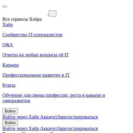
Все сервисы Хабра
Хабр
Сообщество IT-специалистов
Q&A
Ответы на любые вопросы об IT
Карьера
Профессиональное развитие в IT
Курсы
Обучение для смены профессии, роста в карьере и
саморазвития
Войти
Войти через Хабр Аккаунт
Зарегистрироваться
Войти
Войти через Хабр Аккаунт
Зарегистрироваться