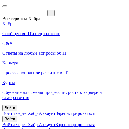
Все сервисы Хабра
Хабр
Сообщество IT-специалистов
Q&A
Ответы на любые вопросы об IT
Карьера
Профессиональное развитие в IT
Курсы
Обучение для смены профессии, роста в карьере и
саморазвития
Войти
Войти через Хабр Аккаунт
Зарегистрироваться
Войти
Войти через Хабр Аккаунт
Зарегистрироваться