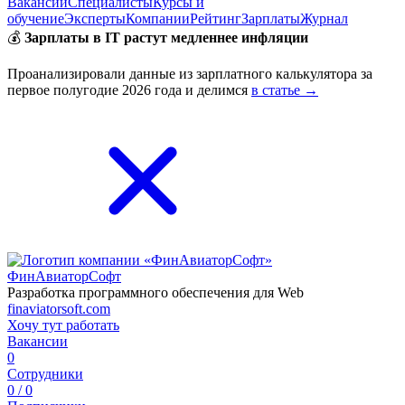
Вакансии
Специалисты
Курсы и
обучение
Эксперты
Компании
Рейтинг
Зарплаты
Журнал
💰
Зарплаты в IT растут медленнее инфляции
Проанализировали данные из зарплатного калькулятора за
первое полугодие 2026 года и делимся
в статье →
ФинАвиаторСофт
Разработка программного обеспечения для Web
finaviatorsoft.com
Хочу тут работать
Вакансии
0
Сотрудники
0 / 0