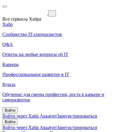
Все сервисы Хабра
Хабр
Сообщество IT-специалистов
Q&A
Ответы на любые вопросы об IT
Карьера
Профессиональное развитие в IT
Курсы
Обучение для смены профессии, роста в карьере и
саморазвития
Войти
Войти через Хабр Аккаунт
Зарегистрироваться
Войти
Войти через Хабр Аккаунт
Зарегистрироваться