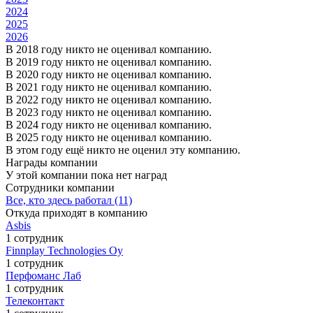
2024
2025
2026
В 2018 году никто не оценивал компанию.
В 2019 году никто не оценивал компанию.
В 2020 году никто не оценивал компанию.
В 2021 году никто не оценивал компанию.
В 2022 году никто не оценивал компанию.
В 2023 году никто не оценивал компанию.
В 2024 году никто не оценивал компанию.
В 2025 году никто не оценивал компанию.
В этом году ещё никто не оценил эту компанию.
Награды компании
У этой компании пока нет наград
Сотрудники компании
Все, кто здесь работал (11)
Откуда приходят в компанию
Asbis
1 сотрудник
Finnplay Technologies Oy
1 сотрудник
Перфоманс Лаб
1 сотрудник
Телеконтакт