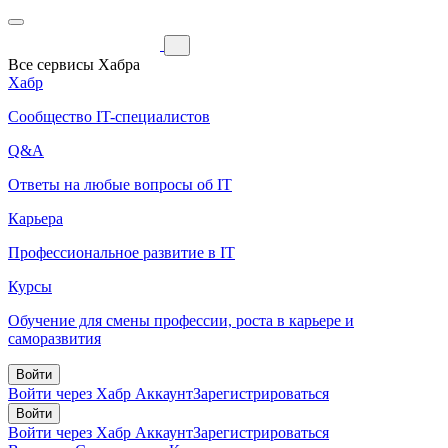
Все сервисы Хабра
Хабр
Сообщество IT-специалистов
Q&A
Ответы на любые вопросы об IT
Карьера
Профессиональное развитие в IT
Курсы
Обучение для смены профессии, роста в карьере и
саморазвития
Войти
Войти через Хабр Аккаунт
Зарегистрироваться
Войти
Войти через Хабр Аккаунт
Зарегистрироваться