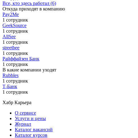
Все, кто здесь работал (6)
Откуда приходят в компанию
Pay2Me
1 сотрудник
GeekSource
1 сотрудник
AllSee
1 сотрудник
streetbee
1 сотрудник
Райффайзен Банк
1 сотрудник
В какие компании уходят
Rubbles
1 сотрудник
Т-Банк
1 сотрудник
Хабр Карьера
О сервисе
Услуги и цены
Журнал
Каталог вакансий
Каталог курсов