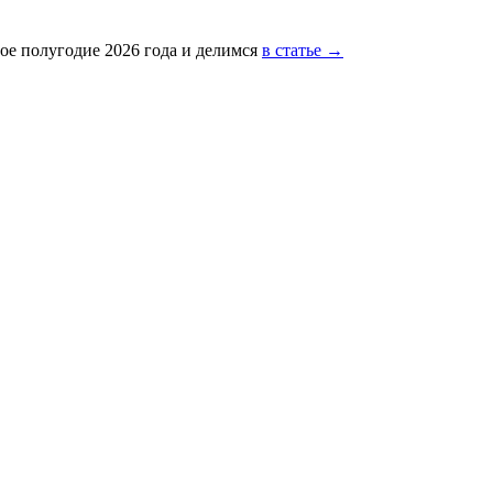
ое полугодие 2026 года и делимся
в статье →