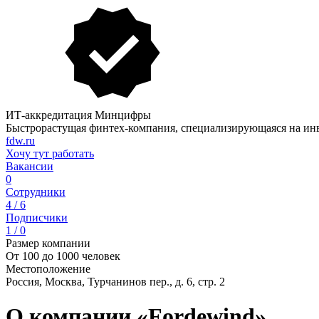
ИТ-аккредитация Минцифры
Быстрорастущая финтех-компания, специализирующаяся на ин
fdw.ru
Хочу тут работать
Вакансии
0
Сотрудники
4 / 6
Подписчики
1 / 0
Размер компании
От 100 до 1000 человек
Местоположение
Россия, Москва, Турчанинов пер., д. 6, стр. 2
О компании «Fordewind»