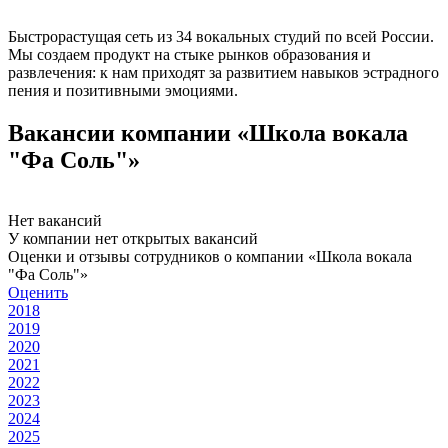
Быстрорастущая сеть из 34 вокальных студий по всей России.
Мы создаем продукт на стыке рынков образования и
развлечения: к нам приходят за развитием навыков эстрадного
пения и позитивными эмоциями.
Вакансии компании «Школа вокала
"Фа Соль"»
Нет вакансий
У компании нет открытых вакансий
Оценки и отзывы сотрудников о компании «Школа вокала
"Фа Соль"»
Оценить
2018
2019
2020
2021
2022
2023
2024
2025