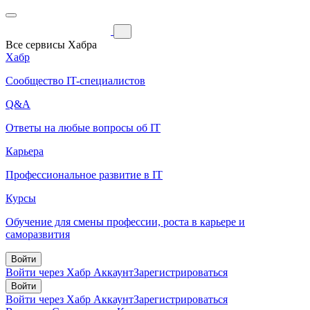
Все сервисы Хабра
Хабр
Сообщество IT-специалистов
Q&A
Ответы на любые вопросы об IT
Карьера
Профессиональное развитие в IT
Курсы
Обучение для смены профессии, роста в карьере и
саморазвития
Войти
Войти через Хабр Аккаунт
Зарегистрироваться
Войти
Войти через Хабр Аккаунт
Зарегистрироваться