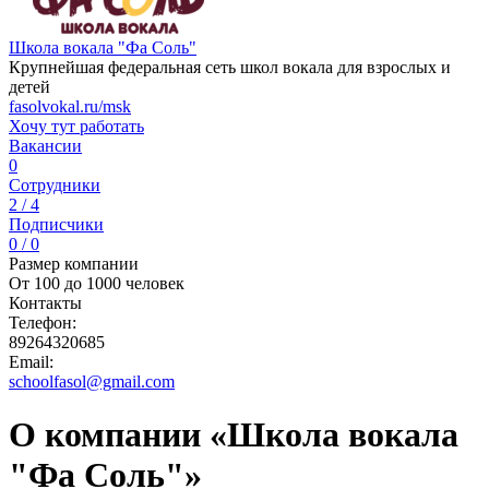
Школа вокала "Фа Соль"
Крупнейшая федеральная сеть школ вокала для взрослых и
детей
fasolvokal.ru/msk
Хочу тут работать
Вакансии
0
Сотрудники
2 / 4
Подписчики
0 / 0
Размер компании
От 100 до 1000 человек
Контакты
Телефон:
89264320685
Email:
schoolfasol@gmail.com
О компании «Школа вокала
"Фа Соль"»