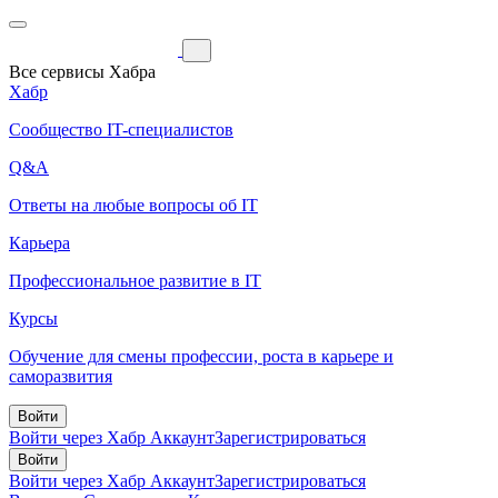
Все сервисы Хабра
Хабр
Сообщество IT-специалистов
Q&A
Ответы на любые вопросы об IT
Карьера
Профессиональное развитие в IT
Курсы
Обучение для смены профессии, роста в карьере и
саморазвития
Войти
Войти через Хабр Аккаунт
Зарегистрироваться
Войти
Войти через Хабр Аккаунт
Зарегистрироваться