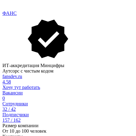
ФАНС
ИТ-аккредитация Минцифры
Аутсорс с чистым кодом
fansdev.ru
4.58
Хочу тут работать
Вакансии
0
Сотрудники
32 / 42
Подписчики
157 / 162
Размер компании
От 10 до 100 человек