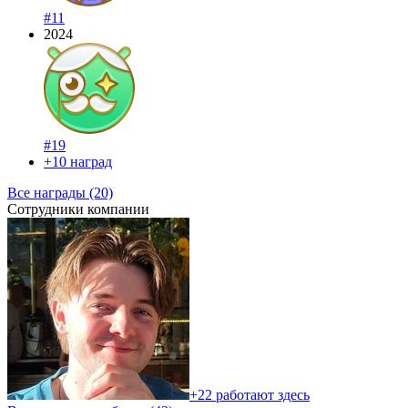
#11
2024
#19
+10 наград
Все награды (20)
Сотрудники компании
+22 работают здесь