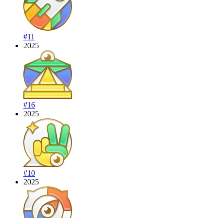
#11
2025
#16
2025
#10
2025