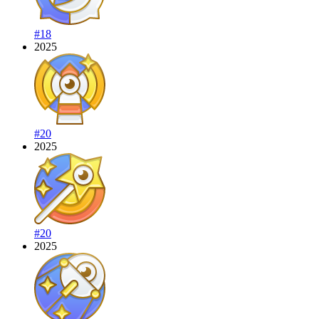
#18
2025
#20
2025
#20
2025