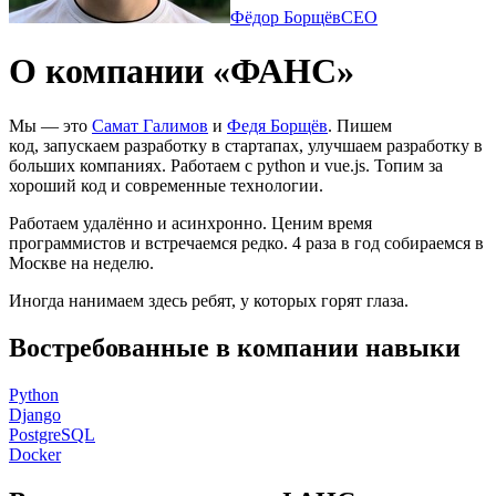
Фёдор Борщёв
CEO
О компании «ФАНС»
Мы — это
Самат Галимов
и
Федя Борщёв
. Пишем
код, запускаем разработку в стартапах, улучшаем разработку в
больших компаниях. Работаем с python и vue.js. Топим за
хороший код и современные технологии.
Работаем удалённо и асинхронно. Ценим время
программистов и встречаемся редко. 4 раза в год собираемся в
Москве на неделю.
Иногда нанимаем здесь ребят, у которых горят глаза.
Востребованные в компании навыки
Python
Django
PostgreSQL
Docker