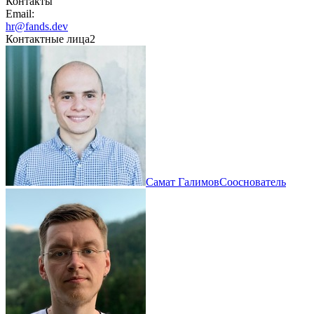
Контакты
Email:
hr@fands.dev
Контактные лица
2
Самат Галимов
Сооснователь