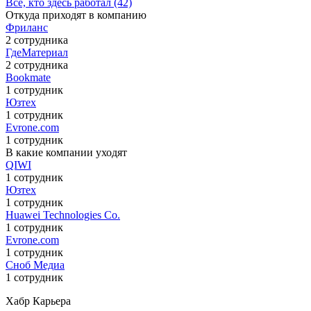
Все, кто здесь работал (42)
Откуда приходят в компанию
Фриланс
2 сотрудника
ГдеМатериал
2 сотрудника
Bookmate
1 сотрудник
Юзтех
1 сотрудник
Evrone.com
1 сотрудник
В какие компании уходят
QIWI
1 сотрудник
Юзтех
1 сотрудник
Huawei Technologies Co.
1 сотрудник
Evrone.com
1 сотрудник
Сноб Медиа
1 сотрудник
Хабр Карьера