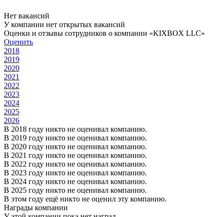
Нет вакансий
У компании нет открытых вакансий
Оценки и отзывы сотрудников о компании «KIXBOX LLC»
Оценить
2018
2019
2020
2021
2022
2023
2024
2025
2026
В 2018 году никто не оценивал компанию.
В 2019 году никто не оценивал компанию.
В 2020 году никто не оценивал компанию.
В 2021 году никто не оценивал компанию.
В 2022 году никто не оценивал компанию.
В 2023 году никто не оценивал компанию.
В 2024 году никто не оценивал компанию.
В 2025 году никто не оценивал компанию.
В этом году ещё никто не оценил эту компанию.
Награды компании
У этой компании пока нет наград