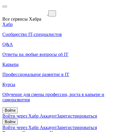
Все сервисы Хабра
Хабр
Сообщество IT-специалистов
Q&A
Ответы на любые вопросы об IT
Карьера
Профессиональное развитие в IT
Курсы
Обучение для смены профессии, роста в карьере и
саморазвития
Войти
Войти через Хабр Аккаунт
Зарегистрироваться
Войти
Войти через Хабр Аккаунт
Зарегистрироваться