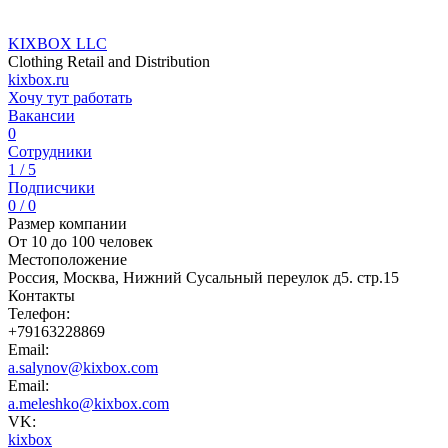
KIXBOX LLC
Clothing Retail and Distribution
kixbox.ru
Хочу тут работать
Вакансии
0
Сотрудники
1 / 5
Подписчики
0 / 0
Размер компании
От 10 до 100 человек
Местоположение
Россия, Москва, Нижний Сусальный переулок д5. стр.15
Контакты
Телефон:
+79163228869
Email:
a.salynov@kixbox.com
Email:
a.meleshko@kixbox.com
VK:
kixbox