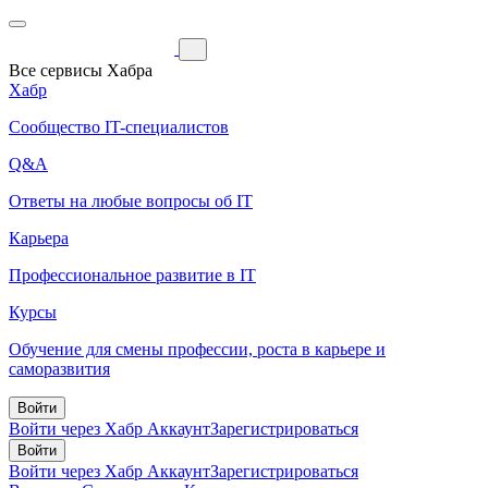
Все сервисы Хабра
Хабр
Сообщество IT-специалистов
Q&A
Ответы на любые вопросы об IT
Карьера
Профессиональное развитие в IT
Курсы
Обучение для смены профессии, роста в карьере и
саморазвития
Войти
Войти через Хабр Аккаунт
Зарегистрироваться
Войти
Войти через Хабр Аккаунт
Зарегистрироваться