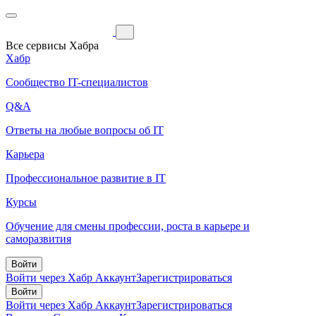
Все сервисы Хабра
Хабр
Сообщество IT-специалистов
Q&A
Ответы на любые вопросы об IT
Карьера
Профессиональное развитие в IT
Курсы
Обучение для смены профессии, роста в карьере и
саморазвития
Войти
Войти через Хабр Аккаунт
Зарегистрироваться
Войти
Войти через Хабр Аккаунт
Зарегистрироваться