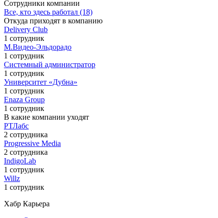
Сотрудники компании
Все, кто здесь работал (18)
Откуда приходят в компанию
Delivery Club
1 сотрудник
М.Видео-Эльдорадо
1 сотрудник
Системный администратор
1 сотрудник
Университет «Дубна»
1 сотрудник
Enaza Group
1 сотрудник
В какие компании уходят
РТЛабс
2 сотрудника
Progressive Media
2 сотрудника
IndigoLab
1 сотрудник
Willz
1 сотрудник
Хабр Карьера