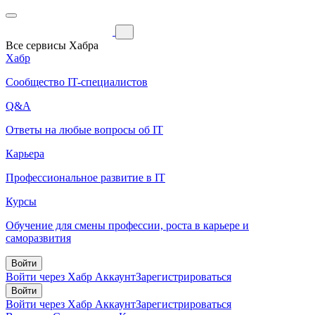
Все сервисы Хабра
Хабр
Сообщество IT-специалистов
Q&A
Ответы на любые вопросы об IT
Карьера
Профессиональное развитие в IT
Курсы
Обучение для смены профессии, роста в карьере и
саморазвития
Войти
Войти через Хабр Аккаунт
Зарегистрироваться
Войти
Войти через Хабр Аккаунт
Зарегистрироваться