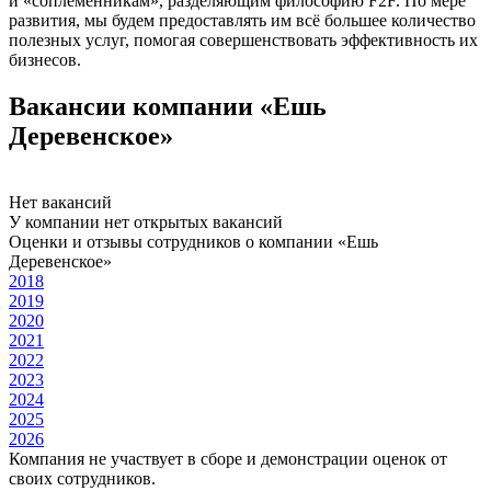
и «соплеменникам», разделяющим философию F2F. По мере
развития, мы будем предоставлять им всё большее количество
полезных услуг, помогая совершенствовать эффективность их
бизнесов.
Вакансии компании «Ешь
Деревенское»
Нет вакансий
У компании нет открытых вакансий
Оценки и отзывы сотрудников о компании «Ешь
Деревенское»
2018
2019
2020
2021
2022
2023
2024
2025
2026
Компания не участвует в сборе и демонстрации оценок от
своих сотрудников.