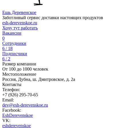
Ешь Деревенское
Заботливый сервис доставки настоящих продуктов
esh-derevenskoe.ru
Хочу тут работать
Вакансии
0
Сотрудники
6 / 18
Подписчики
6 / 2
Размер компании
От 100 до 1000 человек
Местоположение
Россия, Дубна, ш. Дмитровское, д. 2а
Контакты
Телефон:
+7 (926) 295-70-65
Email:
dev@esh-derevenskoe.ru
Facebook:
EshDerevenskoe
VK:
eshderevenskoe