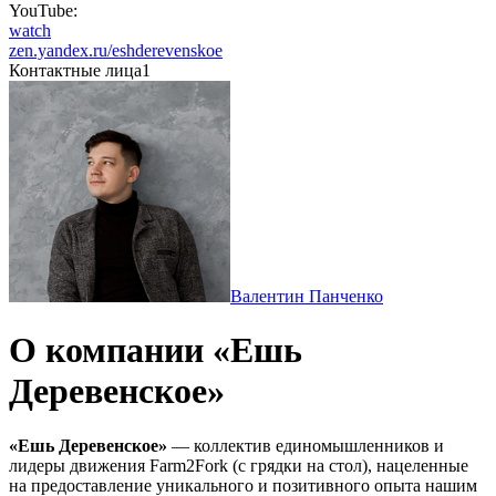
YouTube:
watch
zen.yandex.ru/eshderevenskoe
Контактные лица
1
Валентин Панченко
О компании «Ешь
Деревенское»
«Ешь Деревенское»
— коллектив единомышленников и
лидеры движения Farm2Fork (c грядки на стол), нацеленные
на предоставление уникального и позитивного опыта нашим