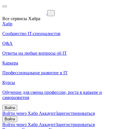
Все сервисы Хабра
Хабр
Сообщество IT-специалистов
Q&A
Ответы на любые вопросы об IT
Карьера
Профессиональное развитие в IT
Курсы
Обучение для смены профессии, роста в карьере и
саморазвития
Войти
Войти через Хабр Аккаунт
Зарегистрироваться
Войти
Войти через Хабр Аккаунт
Зарегистрироваться