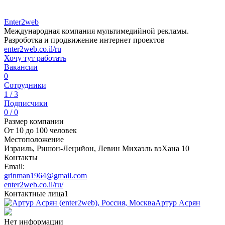
Enter2web
Международная компания мультимедийной рекламы.
Разроботка и продвижение интернет проектов
enter2web.co.il/ru
Хочу тут работать
Вакансии
0
Сотрудники
1 / 3
Подписчики
0 / 0
Размер компании
От 10 до 100 человек
Местоположение
Израиль, Ришон-Лецийон, Левин Михаэль вэХана 10
Контакты
Email:
grinman1964@gmail.com
enter2web.co.il/ru/
Контактные лица
1
Артур Асрян
Нет информации