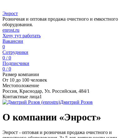
Энрост
Розничная и оптовая продажа очистного и емкостного
оборудования.
enrost.ru
Хочу тут работать
Вакансии
0
Сотрудники
0 / 0
Подписчики
0 / 0
Размер компании
От 10 до 100 человек
Местоположение
Россия, Краснодар, Ул. Российская, 484/1
Контактные лица
1
Дмитрий Розов
О компании «Энрост»
Энрост - оптовая и розничная продажа очистного и
емкостного оборудования. За 5 лет деятельности нами