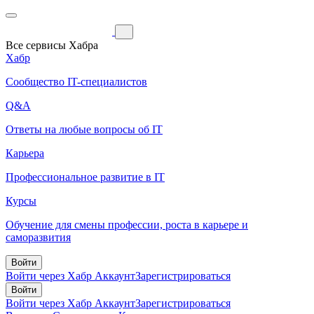
Все сервисы Хабра
Хабр
Сообщество IT-специалистов
Q&A
Ответы на любые вопросы об IT
Карьера
Профессиональное развитие в IT
Курсы
Обучение для смены профессии, роста в карьере и
саморазвития
Войти
Войти через Хабр Аккаунт
Зарегистрироваться
Войти
Войти через Хабр Аккаунт
Зарегистрироваться