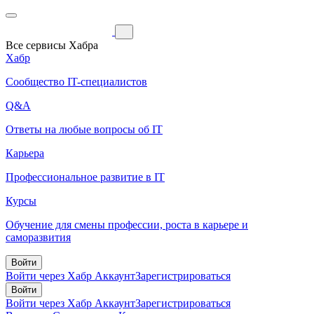
Все сервисы Хабра
Хабр
Сообщество IT-специалистов
Q&A
Ответы на любые вопросы об IT
Карьера
Профессиональное развитие в IT
Курсы
Обучение для смены профессии, роста в карьере и
саморазвития
Войти
Войти через Хабр Аккаунт
Зарегистрироваться
Войти
Войти через Хабр Аккаунт
Зарегистрироваться