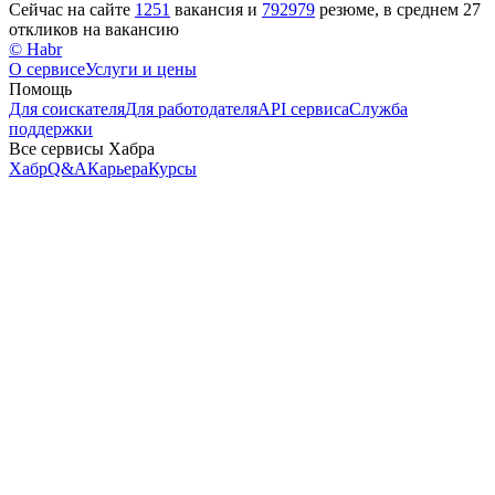
Сейчас на сайте
1251
вакансия и
792979
резюме, в среднем 27
откликов на вакансию
© Habr
О сервисе
Услуги и цены
Помощь
Для соискателя
Для работодателя
API сервиса
Служба
поддержки
Все сервисы Хабра
Хабр
Q&A
Карьера
Курсы