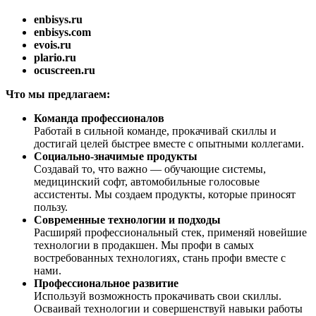
enbisys.ru
enbisys.com
evois.ru
plario.ru
ocuscreen.ru
Что мы предлагаем:
Команда профессионалов
Работай в сильной команде, прокачивай скиллы и
достигай целей быстрее вместе с опытными коллегами.
Социально-значимые продукты
Создавай то, что важно — обучающие системы,
медицинский софт, автомобильные голосовые
ассистенты. Мы создаем продукты, которые приносят
пользу.
Современные технологии и подходы
Расширяй профессиональный стек, применяй новейшие
технологии в продакшен. Мы профи в самых
востребованных технологиях, стань профи вместе с
нами.
Профессиональное развитие
Используй возможность прокачивать свои скиллы.
Осваивай технологии и совершенствуй навыки работы