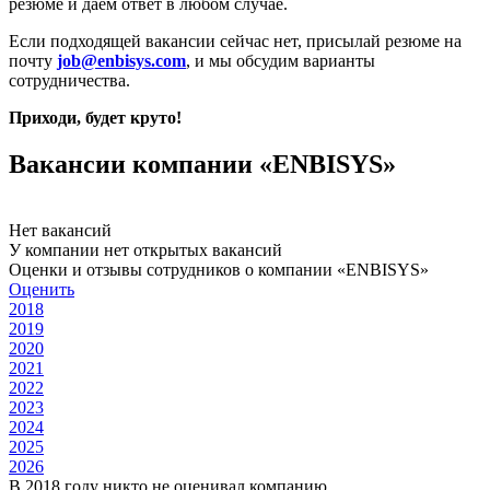
резюме и даем ответ в любом случае.
Если подходящей вакансии сейчас нет, присылай резюме на
почту
job@enbisys.com
, и мы обсудим варианты
сотрудничества.
Приходи, будет круто!
Вакансии компании «ENBISYS»
Нет вакансий
У компании нет открытых вакансий
Оценки и отзывы сотрудников о компании «ENBISYS»
Оценить
2018
2019
2020
2021
2022
2023
2024
2025
2026
В 2018 году никто не оценивал компанию.