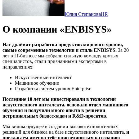
Юлия Степанова
HR
О компании «ENBISYS»
Нас драйвит разработка продуктов мирового уровня,
самые современные технологии и стиль ENBISYS.
За 20
лет в IT-бизнесе мы собрали сильную команду крутых
специалистов, стали признанными экспертами в
направлениях:
Искусственный интеллект
Машинное обучение
Разработка систем уровня Enterprise
Последние 10 лет мы инвестировали в технологии
искусственного интеллекта, основали отдел машинного
обучения и получили много опыта в решении
нетривиальных бизнес-задач и R&D-проектов.
Мы видим будущее в создании высокотехнологичных
решений для бизнеса на базе искусственного интеллекта
, и
предлагаем именно тебе присоединиться к созданию