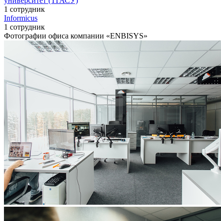
университет (ТГАСУ)
1 сотрудник
Informicus
1 сотрудник
Фотографии офиса компании «ENBISYS»