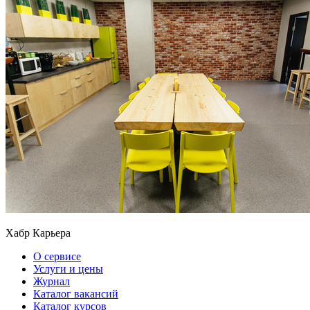
Хабр Карьера
О сервисе
Услуги и цены
Журнал
Каталог вакансий
Каталог курсов