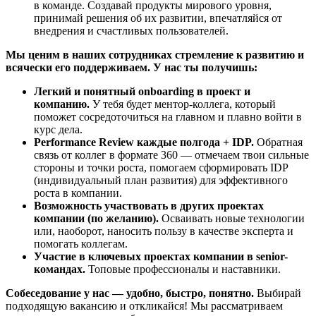
в команде. Создавай продукты мирового уровня,
принимай решения об их развитии, впечатляйся от
внедрения и счастливых пользователей.
Мы ценим в наших сотрудниках стремление к развитию и
всячески его поддерживаем. У нас ты получишь:
Легкий и понятный onboarding в проект и
компанию.
У тебя будет ментор-коллега, который
поможет сосредоточиться на главном и плавно войти в
курс дела.
Performance Review каждые полгода + IDP.
Обратная
связь от коллег в формате 360 — отмечаем твои сильные
стороны и точки роста, помогаем сформировать IDP
(индивидуальный план развития) для эффективного
роста в компании.
Возможность участвовать в других проектах
компании (по желанию).
Осваивать новые технологии
или, наоборот, наносить пользу в качестве эксперта и
помогать коллегам.
Участие в ключевых проектах компании в senior-
командах.
Топовые профессионалы и наставники.
Собеседование у нас — удобно, быстро, понятно.
Выбирай
подходящую вакансию и откликайся! Мы рассматриваем