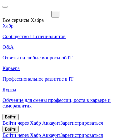
Все сервисы Хабра
Хабр
Сообщество IT-специалистов
Q&A
Ответы на любые вопросы об IT
Карьера
Профессиональное развитие в IT
Курсы
Обучение для смены профессии, роста в карьере и
саморазвития
Войти
Войти через Хабр Аккаунт
Зарегистрироваться
Войти
Войти через Хабр Аккаунт
Зарегистрироваться