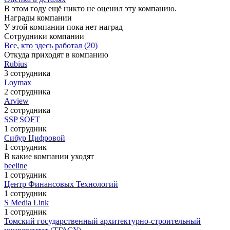
В этом году ещё никто не оценил эту компанию.
Награды компании
У этой компании пока нет наград
Сотрудники компании
Все, кто здесь работал (20)
Откуда приходят в компанию
Rubius
3 сотрудника
Loymax
2 сотрудника
Arview
2 сотрудника
SSP SOFT
1 сотрудник
Сибур Цифровой
1 сотрудник
В какие компании уходят
beeline
1 сотрудник
Центр Финансовых Технологий
1 сотрудник
S Media Link
1 сотрудник
Томский государственный архитектурно-строительный