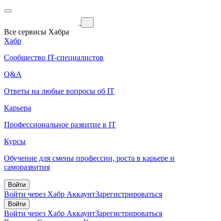
Все сервисы Хабра
Хабр
Сообщество IT-специалистов
Q&A
Ответы на любые вопросы об IT
Карьера
Профессиональное развитие в IT
Курсы
Обучение для смены профессии, роста в карьере и
саморазвития
Войти
Войти через Хабр Аккаунт
Зарегистрироваться
Войти
Войти через Хабр Аккаунт
Зарегистрироваться