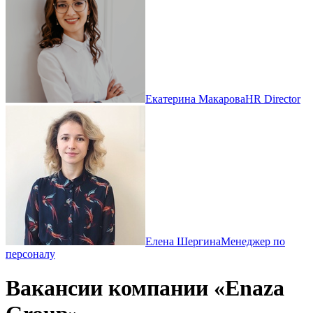
Екатерина Макарова
HR Director
Елена Шергина
Менеджер по
персоналу
Вакансии компании «Enaza