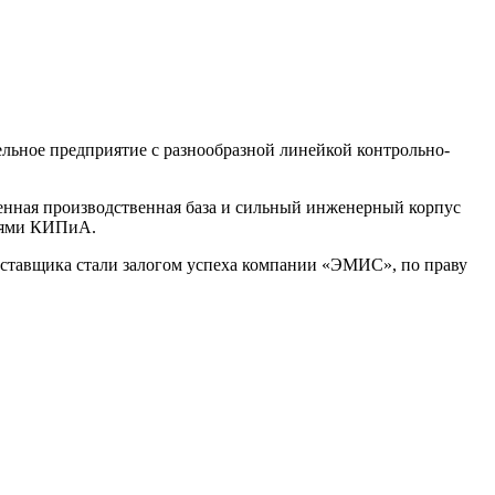
льное предприятие с разнообразной линейкой контрольно-
енная производственная база и сильный инженерный корпус
елями КИПиА.
оставщика стали залогом успеха компании «ЭМИС», по праву