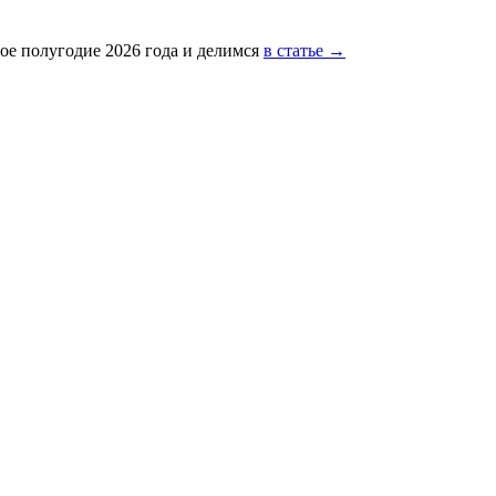
ое полугодие 2026 года и делимся
в статье →