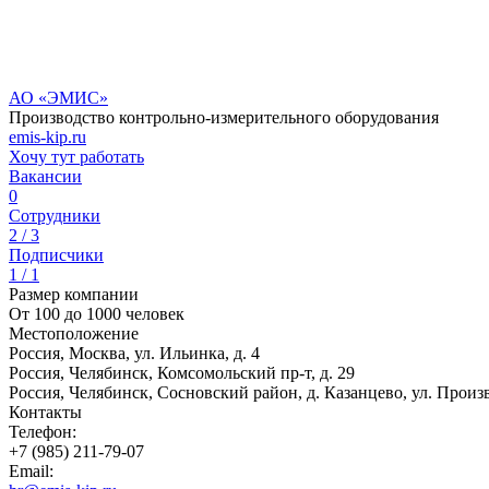
АО «ЭМИС»
Производство контрольно-измерительного оборудования
emis-kip.ru
Хочу тут работать
Вакансии
0
Сотрудники
2 / 3
Подписчики
1 / 1
Размер компании
От 100 до 1000 человек
Местоположение
Россия, Москва, ул. Ильинка, д. 4
Россия, Челябинск, Комсомольский пр-т, д. 29
Россия, Челябинск, Сосновский район, д. Казанцево, ул. Произв
Контакты
Телефон:
+7 (985) 211-79-07
Email: