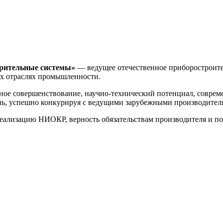
ерительные системы»
— ведущее отечественное приборостроите
ех отраслях промышленности.
ое совершенствование, научно-технический потенциал, соврем
ень, успешно конкурируя с ведущими зарубежными производит
реализацию НИОКР, верность обязательствам производителя и п