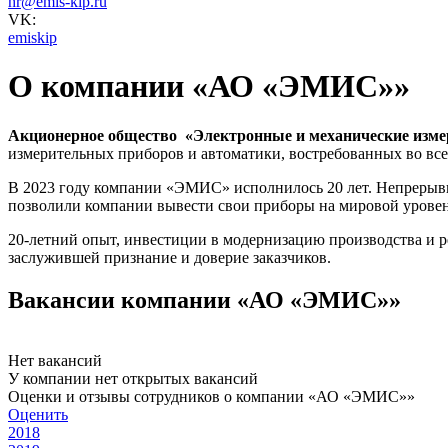
hr@emis-kip.ru
VK:
emiskip
О компании «АО «ЭМИС»»
Акционерное общество «Электронные и механические изм
измерительных приборов и автоматики, востребованных во вс
В 2023 году компании «ЭМИС» исполнилось 20 лет. Непрерывн
позволили компании вывести свои приборы на мировой уров
20-летний опыт, инвестиции в модернизацию производства и 
заслужившей признание и доверие заказчиков.
Вакансии компании «АО «ЭМИС»»
Нет вакансий
У компании нет открытых вакансий
Оценки и отзывы сотрудников о компании «АО «ЭМИС»»
Оценить
2018