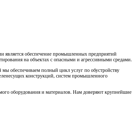
нии является обеспечение промышленных предприятий
атирования на объектах с опасными и агрессивными средами.
й мы обеспечиваем полный цикл услуг по обустройству
абеленесущих конструкций, систем промышленного
мого оборудования и материалов. Нам доверяют крупнейшие