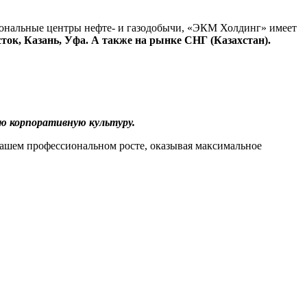
иональные центры нефте- и газодобычи, «ЭКМ Холдинг» имеет
сток, Казань, Уфа. А также на рынке СНГ (Казахстан).
ю корпоративную культуру.
 вашем профессиональном росте, оказывая максимальное