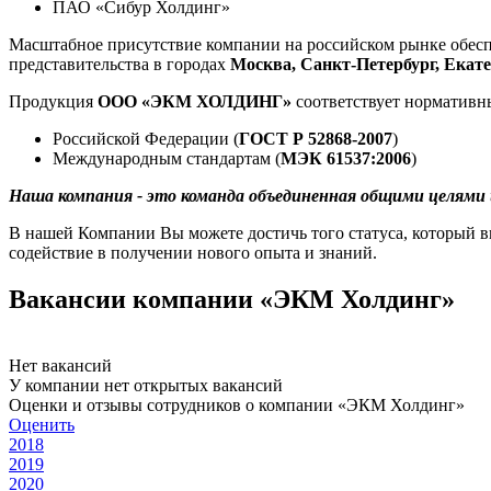
ПАО «Сибур Холдинг»
Масштабное присутствие компании на российском рынке обесп
представительства в городах
Москва, Санкт-Петербург, Екате
Продукция
ООО «ЭКМ ХОЛДИНГ»
соответствует нормативн
Российской Федерации (
ГОСТ Р 52868-2007
)
Международным стандартам (
МЭК 61537:2006
)
Наша компания - это команда объединенная общими целями
В нашей Компании Вы можете достичь того статуса, который в
содействие в получении нового опыта и знаний.
Вакансии компании «ЭКМ Холдинг»
Нет вакансий
У компании нет открытых вакансий
Оценки и отзывы сотрудников о компании «ЭКМ Холдинг»
Оценить
2018
2019
2020