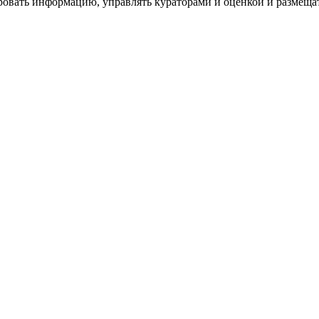
ровать информацию, управлять кураторами и оценкой и размеща