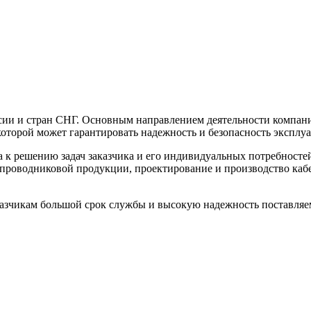
ссии и стран СНГ. Основным направлением деятельности компа
оторой может гарантировать надежность и безопасность эксплу
 к решению задач заказчика и его индивидуальных потребносте
но-проводниковой продукции, проектирование и производство к
казчикам большой срок службы и высокую надежность поставляе