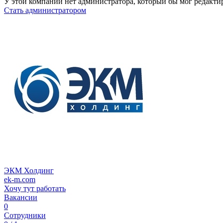
У этой компании нет администратора, который бы мог редакти
Стать администратором
ЭКМ Холдинг
ek-m.com
Хочу тут работать
Вакансии
0
Сотрудники