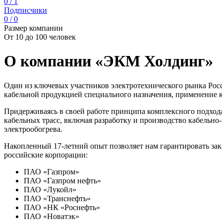
0 / 1
Подписчики
0 / 0
Размер компании
От 10 до 100 человек
О компании «ЭКМ Холдинг»
Один из ключевых участников электротехнического рынка Ро
кабельной продукцией специального назначения, применение к
Придерживаясь в своей работе принципа комплексного подхода
кабельных трасс, включая разработку и производство кабель
электрообогрева.
Накопленный 17-летний опыт позволяет нам гарантировать за
российские корпорации:
ПАО «Газпром»
ПАО «Газпром нефть»
ПАО «Лукойл»
ПАО «Транснефть»
ПАО «НК «Роснефть»
ПАО «Новатэк»