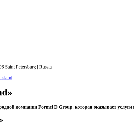
6 Saint Petersburg | Russia
ssland
nd»
ародной компании
Formel D Group
, которая оказывает услуг
»