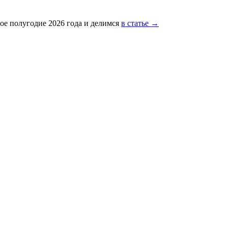
ое полугодие 2026 года и делимся
в статье →