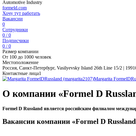
Automotive Industry
formeld.com
Хочу тут работать
Вакансии
0
Сотрудники
0 / 0
Подписчики
0 / 0
Размер компании
От 100 до 1000 человек
Местоположение
Россия, Санкт-Петербург, Vasilyevsky Island 26th Line 15/2 | 19910
Контактные лица
1
Margarita FormelDRu
О компании «Formel D Russla
Formel D Russland
является российским филиалом междун
Вакансии компании «Formel D Russland