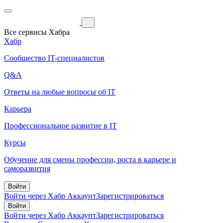
Все сервисы Хабра
Хабр
Сообщество IT-специалистов
Q&A
Ответы на любые вопросы об IT
Карьера
Профессиональное развитие в IT
Курсы
Обучение для смены профессии, роста в карьере и
саморазвития
Войти
Войти через Хабр Аккаунт
Зарегистрироваться
Войти
Войти через Хабр Аккаунт
Зарегистрироваться