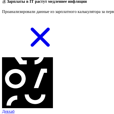
💰
Зарплаты в IT растут медленнее инфляции
Проанализировали данные из зарплатного калькулятора за перв
Девхаб