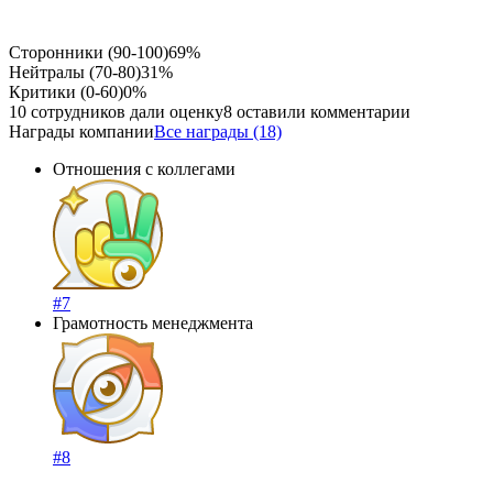
Сторонники (90-100)
69%
Нейтралы (70-80)
31%
Критики (0-60)
0%
10 сотрудников дали оценку
8 оставили комментарии
Награды компании
Все награды (18)
Отношения с коллегами
#7
Грамотность менеджмента
#8