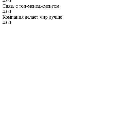
4.90
Связь с топ-менеджментом
4.60
Компания делает мир лучше
4.60