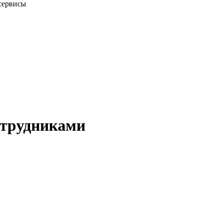
сервисы
отрудниками