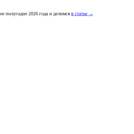
ое полугодие 2026 года и делимся
в статье →