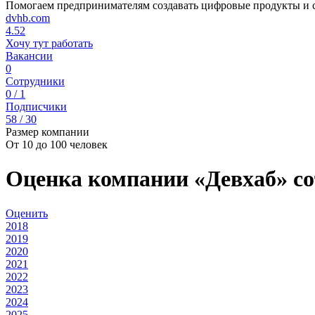
Помогаем предпринимателям создавать цифровые продукты и 
dvhb.com
4.52
Хочу тут работать
Вакансии
0
Сотрудники
0 / 1
Подписчики
58 / 30
Размер компании
От 10 до 100 человек
Оценка компании «Девхаб» с
Оценить
2018
2019
2020
2021
2022
2023
2024
2025