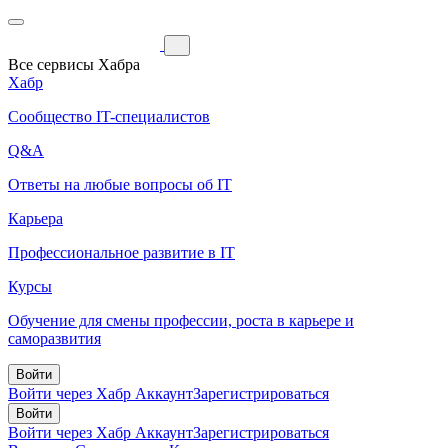
Все сервисы Хабра
Хабр
Сообщество IT-специалистов
Q&A
Ответы на любые вопросы об IT
Карьера
Профессиональное развитие в IT
Курсы
Обучение для смены профессии, роста в карьере и
саморазвития
Войти
Войти через Хабр Аккаунт
Зарегистрироваться
Войти
Войти через Хабр Аккаунт
Зарегистрироваться