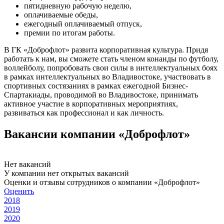
пятидневную рабочую неделю,
оплачиваемые обеды,
ежегодный оплачиваемый отпуск,
премии по итогам работы.
В ГК «Доброфлот» развита корпоративная культура. Придя
работать к нам, вы сможете стать членом конанды по футболу,
воллейболу, попробовать свои силы в интеллектуальных боях
в рамках интеллектуальных во Владивостоке, участвовать в
спортивных состязаниях в рамках ежегодной Бизнес-
Спартакиады, проводимой во Владивостоке, принимать
активное участие в корпоративных мероприятиях,
развиваться как профессионал и как личность.
Вакансии компании «Доброфлот»
Нет вакансий
У компании нет открытых вакансий
Оценки и отзывы сотрудников о компании «Доброфлот»
Оценить
2018
2019
2020