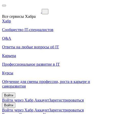
Все сервисы Хабра
Хабр
Сообщество IT-специалистов
Q&A
Ответы на любые вопросы об IT
Карьера
Профессиональное развитие в IT
Курсы
Обучение для смены профессии, роста в карьере и
саморазвития
Войти
Войти через Хабр Аккаунт
Зарегистрироваться
Войти
Войти через Хабр Аккаунт
Зарегистрироваться