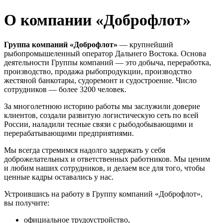
О компании «Доброфлот»
Группа компаний «Доброфлот»
— крупнейший
рыбопромышеленный оператор Дальнего Востока. Основа
деятельности Группы компаний — это добыча, переработка,
производство, продажа рыбопродукции, производство
жестяной банкотары, судоремонт и судостроение. Число
сотрудников — более 3200 человек.
За многолетнюю историю работы мы заслужили доверие
клиентов, создали развитую логистическую сеть по всей
России, наладили тесные связи с рыбодобывающими и
перерабатывающими предприятиями.
Мы всегда стремимся надолго задержать у себя
доброжелательных и ответственных работников. Мы ценим
и любим наших сотрудников, и делаем все для того, чтобы
ценные кадры оставались у нас.
Устроившись на работу в Группу компаний «Доброфлот»,
вы получите:
официальное трудоустройство,