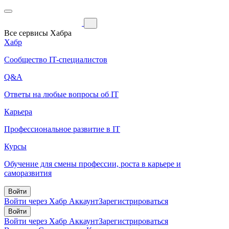
Все сервисы Хабра
Хабр
Сообщество IT-специалистов
Q&A
Ответы на любые вопросы об IT
Карьера
Профессиональное развитие в IT
Курсы
Обучение для смены профессии, роста в карьере и
саморазвития
Войти
Войти через Хабр Аккаунт
Зарегистрироваться
Войти
Войти через Хабр Аккаунт
Зарегистрироваться