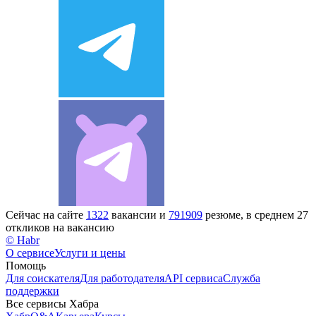
Сейчас на сайте
1322
вакансии и
791909
резюме, в среднем 27
откликов на вакансию
© Habr
О сервисе
Услуги и цены
Помощь
Для соискателя
Для работодателя
API сервиса
Служба
поддержки
Все сервисы Хабра