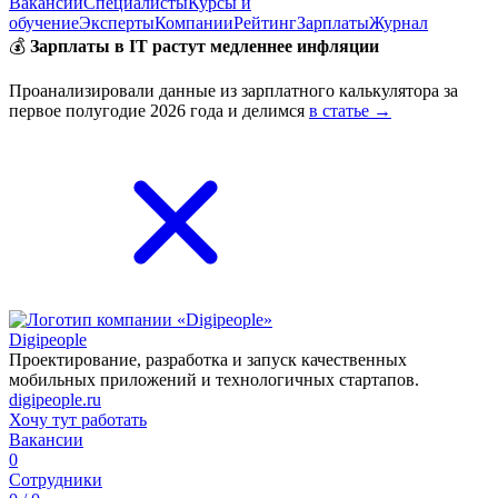
Вакансии
Специалисты
Курсы и
обучение
Эксперты
Компании
Рейтинг
Зарплаты
Журнал
💰
Зарплаты в IT растут медленнее инфляции
Проанализировали данные из зарплатного калькулятора за
первое полугодие 2026 года и делимся
в статье →
Digipeople
Проектирование, разработка и запуск качественных
мобильных приложений и технологичных стартапов.
digipeople.ru
Хочу тут работать
Вакансии
0
Сотрудники