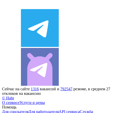
Сейчас на сайте
1316
вакансий и
792547
резюме, в среднем 27
откликов на вакансию
© Habr
О сервисе
Услуги и цены
Помощь
Для соискателя
Для работодателя
API сервиса
Служба