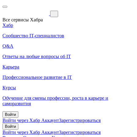
Все сервисы Хабра
Хабр
Сообщество IT-специалистов
Q&A
Ответы на любые вопросы об IT
Карьера
Профессиональное развитие в IT
Курсы
Обучение для смены профессии, роста в карьере и
саморазвития
Войти
Войти через Хабр Аккаунт
Зарегистрироваться
Войти
Войти через Хабр Аккаунт
Зарегистрироваться