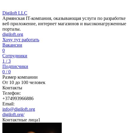
Digiloft LLC
Армянская IT-компания, оказывающая услуги по разработке
веб приложение, интернет магазинов и высоконагруженные
порталы.
digiloft.org
Хочу тут работать
Вакансии
0
Сотрудники
1 / 3
Подписчики
0 / 0
Размер компании
От 10 до 100 человек
Контакты
Телефон:
+374993966886
Email:
info@digiloft.org
digiloft.org/
Контактные лица
1