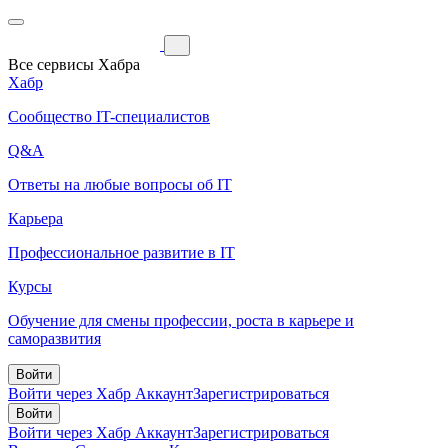
Все сервисы Хабра
Хабр
Сообщество IT-специалистов
Q&A
Ответы на любые вопросы об IT
Карьера
Профессиональное развитие в IT
Курсы
Обучение для смены профессии, роста в карьере и
саморазвития
Войти
Войти через Хабр Аккаунт
Зарегистрироваться
Войти
Войти через Хабр Аккаунт
Зарегистрироваться