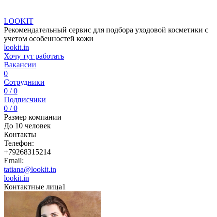
LOOKIT
Рекомендательный сервис для подбора уходовой косметики с
учетом особенностей кожи
lookit.in
Хочу тут работать
Вакансии
0
Сотрудники
0 / 0
Подписчики
0 / 0
Размер компании
До 10 человек
Контакты
Телефон:
+79268315214
Email:
tatiana@lookit.in
lookit.in
Контактные лица
1