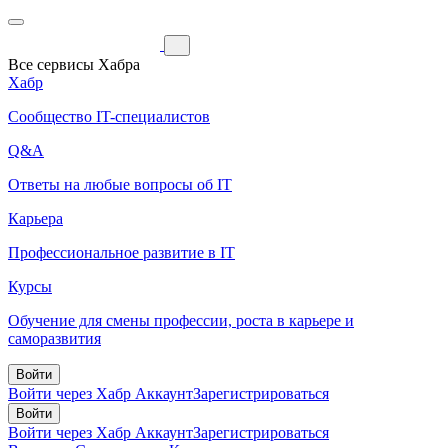
Все сервисы Хабра
Хабр
Сообщество IT-специалистов
Q&A
Ответы на любые вопросы об IT
Карьера
Профессиональное развитие в IT
Курсы
Обучение для смены профессии, роста в карьере и
саморазвития
Войти
Войти через Хабр Аккаунт
Зарегистрироваться
Войти
Войти через Хабр Аккаунт
Зарегистрироваться