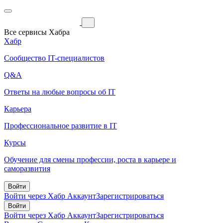
Все сервисы Хабра
Хабр
Сообщество IT-специалистов
Q&A
Ответы на любые вопросы об IT
Карьера
Профессиональное развитие в IT
Курсы
Обучение для смены профессии, роста в карьере и
саморазвития
Войти
Войти через Хабр Аккаунт
Зарегистрироваться
Войти
Войти через Хабр Аккаунт
Зарегистрироваться