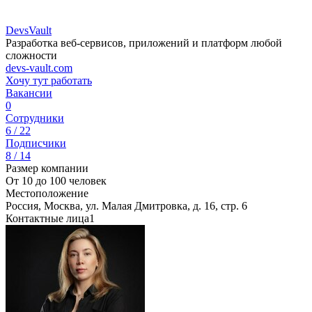
DevsVault
Разработка веб-сервисов, приложений и платформ любой
сложности
devs-vault.com
Хочу тут работать
Вакансии
0
Сотрудники
6 / 22
Подписчики
8 / 14
Размер компании
От 10 до 100 человек
Местоположение
Россия, Москва, ул. Малая Дмитровка, д. 16, стр. 6
Контактные лица
1