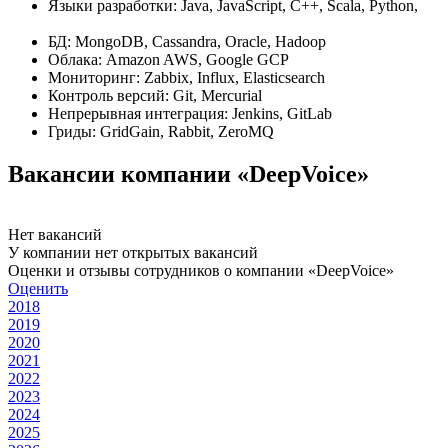
Языки разработки: Java, JavaScript, C++, Scala, Python,
БД: MongoDB, Cassandra, Oracle, Hadoop
Облака: Amazon AWS, Google GCP
Мониторинг: Zabbix, Influx, Elasticsearch
Контроль версий: Git, Mercurial
Непрерывная интеграция: Jenkins, GitLab
Гриды: GridGain, Rabbit, ZeroMQ
Вакансии компании «DeepVoice»
Нет вакансий
У компании нет открытых вакансий
Оценки и отзывы сотрудников о компании «DeepVoice»
Оценить
2018
2019
2020
2021
2022
2023
2024
2025