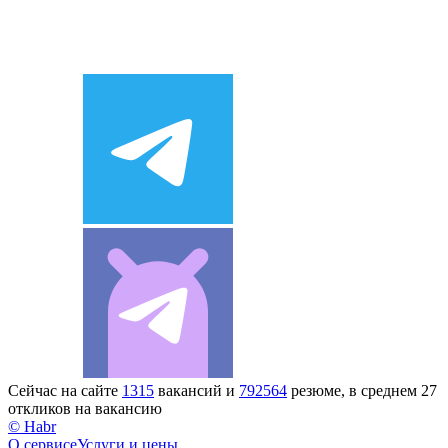
Сейчас на сайте
1315
вакансий и
792564
резюме, в среднем 27
откликов на вакансию
© Habr
О сервисе
Услуги и цены