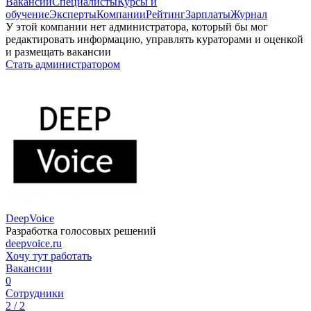
Вакансии
Специалисты
Курсы и
обучение
Эксперты
Компании
Рейтинг
Зарплаты
Журнал
У этой компании нет администратора, который бы мог
редактировать информацию, управлять кураторами и оценкой
и размещать вакансии
Стать администратором
DeepVoice
Разработка голосовых решений
deepvoice.ru
Хочу тут работать
Вакансии
0
Сотрудники
2 / 2