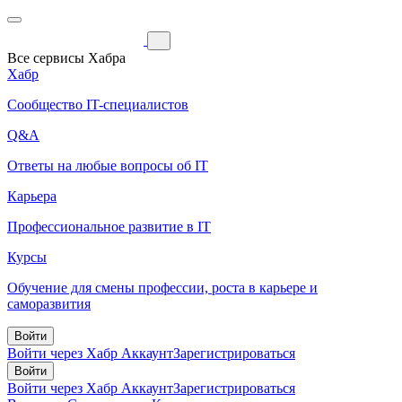
Все сервисы Хабра
Хабр
Сообщество IT-специалистов
Q&A
Ответы на любые вопросы об IT
Карьера
Профессиональное развитие в IT
Курсы
Обучение для смены профессии, роста в карьере и
саморазвития
Войти
Войти через Хабр Аккаунт
Зарегистрироваться
Войти
Войти через Хабр Аккаунт
Зарегистрироваться