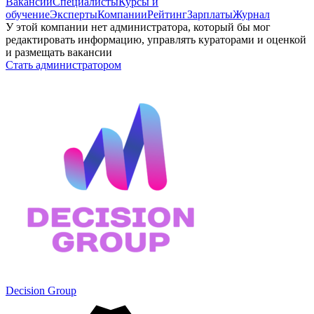
Вакансии
Специалисты
Курсы и
обучение
Эксперты
Компании
Рейтинг
Зарплаты
Журнал
У этой компании нет администратора, который бы мог
редактировать информацию, управлять кураторами и оценкой
и размещать вакансии
Стать администратором
Decision Group