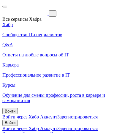
Все сервисы Хабра
Хабр
Сообщество IT-специалистов
Q&A
Ответы на любые вопросы об IT
Карьера
Профессиональное развитие в IT
Курсы
Обучение для смены профессии, роста в карьере и
саморазвития
Войти
Войти через Хабр Аккаунт
Зарегистрироваться
Войти
Войти через Хабр Аккаунт
Зарегистрироваться