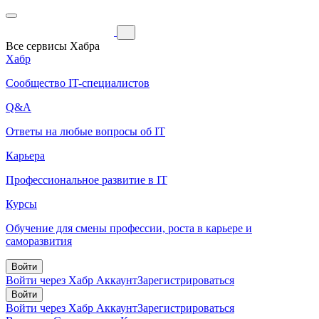
Все сервисы Хабра
Хабр
Сообщество IT-специалистов
Q&A
Ответы на любые вопросы об IT
Карьера
Профессиональное развитие в IT
Курсы
Обучение для смены профессии, роста в карьере и
саморазвития
Войти
Войти через Хабр Аккаунт
Зарегистрироваться
Войти
Войти через Хабр Аккаунт
Зарегистрироваться