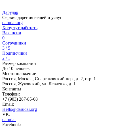
Дарудар
Cервис дарения вещей и услуг
darudar.org
Хочу тут работать
Вакансии
0
Сотрудники
3 / 5
Подписчики
2 / 1
Размер компании
До 10 человек
Местоположение
Россия, Москва, Спартаковский пер., д. 2, стр. 1
Россия, Жуковский, ул. Левченко, д. 1
Контакты
Телефон:
+7 (903) 287-85-08
Email:
Hello@darudar.org
VK:
darudar
Facebook: