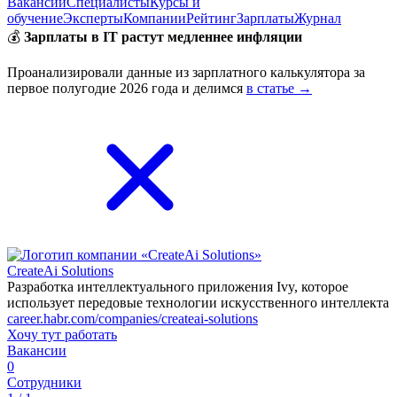
Вакансии
Специалисты
Курсы и
обучение
Эксперты
Компании
Рейтинг
Зарплаты
Журнал
💰
Зарплаты в IT растут медленнее инфляции
Проанализировали данные из зарплатного калькулятора за
первое полугодие 2026 года и делимся
в статье →
CreateAi Solutions
Разработка интеллектуального приложения Ivy, которое
использует передовые технологии искусственного интеллекта
career.habr.com/companies/createai-solutions
Хочу тут работать
Вакансии
0
Сотрудники