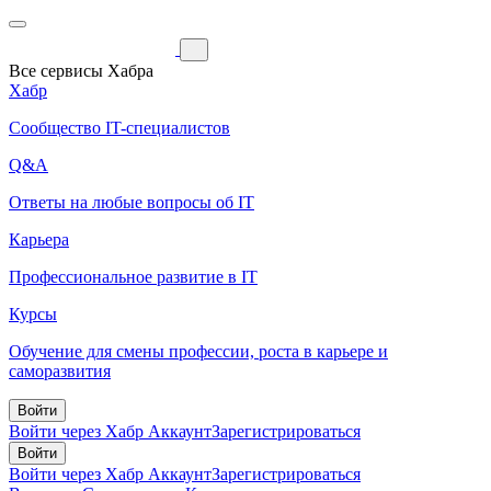
Все сервисы Хабра
Хабр
Сообщество IT-специалистов
Q&A
Ответы на любые вопросы об IT
Карьера
Профессиональное развитие в IT
Курсы
Обучение для смены профессии, роста в карьере и
саморазвития
Войти
Войти через Хабр Аккаунт
Зарегистрироваться
Войти
Войти через Хабр Аккаунт
Зарегистрироваться